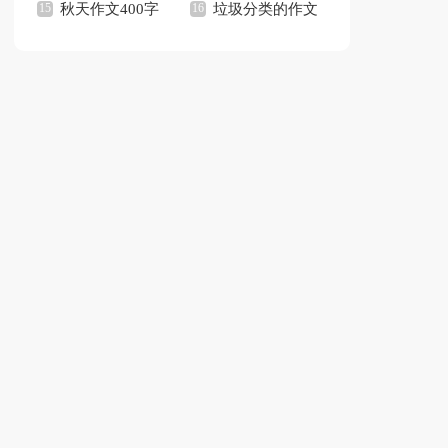
观后感
秋天作文400字
文
垃圾分类的作文