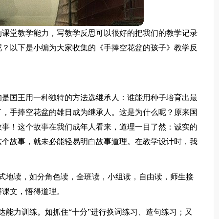
的课堂教学能力，写教学反思可以很好的把我们的教学记录
呢？以下是小编为大家收集的《手捧空花盆的孩子》教学反
的是国王用一种独特的方法选继承人：谁能用种子培育出最
了，手捧空花盆的雄日成为继承人。这是为什么呢？原来国
故事！这个故事在我们成年人看来，道理一目了然：诚实的
这个故事，就未必能轻易明白故事道理。在教学设计时，我
形式地读，如分角色读，全班读，小组读，自由读，师生接
解课文，悟得道理。
达能力训练。如抓住“十分”进行换词练习、造句练习；又