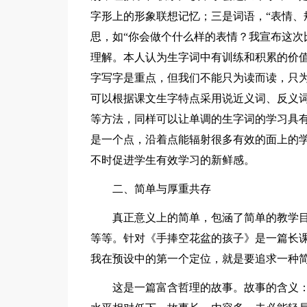
字形上的形象联想记忆；三是词语，“表情、
思，如“你会做个什么样的表情？我宣布这次
理解。本人认为生字词中有训练和积累的价
字写字是重点，但我们不能只为读而读，只
可以根据课文生字特点采用说近义词、反义
等方法，同样可以让单调的生字词的学习具
是一个点，沿着点能辐射很多有效的面上的
不时促进学生有效学习的新鲜感。
二、简单与厚重共存
真正意义上的简单，包涵了简单的教学
等等。针对《手捧空花盆的孩子》是一篇长
我在预设中的第一个定位，就是要追求一种
这是一篇富含哲理的故事。故事的含义