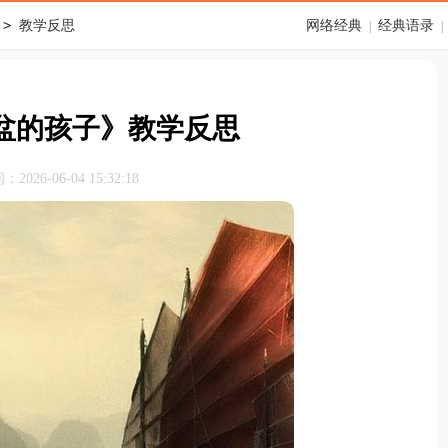
>
教学反思
网络经典
经典语录
|
|
盆的孩子》教学反思
026-06-04 15:32:18