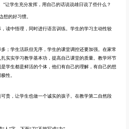
。”让学生充分发挥，用自己的话说说雄日说了些什么？
边想的好习惯。
标，读中悟理，同时进行语言训练。学生的学习主动性较
够多；学生活跃但无序，学生的课堂调控还要加强。在家常
扎扎实实学习教学基本功，提高自己课堂的质量。教学环节
别是学生都是鲜活的个体，他们有自己的理解，有自己的想
积极性。
最可贵，让学生也做一个诚实的孩子。在教学第二自然段
“人”字，下面“刀”不能写成“力”。