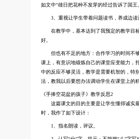
如文中“雄日把花种不发芽的经过告诉了国王
3、重视让学生带着问题读书，养成边读
在教学中，基本达到了我预定的教学目
好。
但也有不足的地方：合作学习的时间不
课上，有意识地锻炼自己的课堂应变能力，
中的反应不够灵活，教学是需要机智的，特
法，教我以后要想办法调动学生在课堂上的
《手捧空花盆的孩子》教学反思2
这篇课文的目的主要是让学生懂得诚实
时，我作了如下设计：
1、指名朗读，评议。
2、认写“分”字。提示：不能把“八”字写成