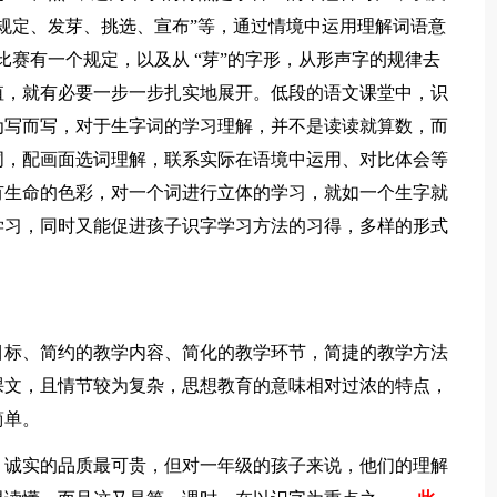
规定、发芽、挑选、宣布”等，通过情境中运用理解词语意
比赛有一个规定，以及从 “芽”的字形，从形声字的规律去
值，就有必要一步一步扎实地展开。低段的语文课堂中，识
为写而写，对于生字词的学习理解，并不是读读就算数，而
词，配画面选词理解，联系实际在语境中运用、对比体会等
有生命的色彩，对一个词进行立体的学习，就如一个生字就
学习，同时又能促进孩子识字学习方法的习得，多样的形式
目标、简约的教学内容、简化的教学环节，简捷的教学方法
课文，且情节较为复杂，思想教育的意味相对过浓的特点，
简单。
：诚实的品质最可贵，但对一年级的孩子来说，他们的理解