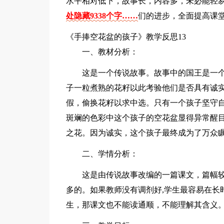
水平相对低下，故事长，内容多，未必能轻
处隐藏9338个字……
们的进步，全面提高课
《手捧空花盆的孩子》教学反思13
一、教材分析：
这是一个传说故事。故事中的国王是一
子一粒煮熟的花籽以此考验他们是否具有诚
假，偷换花籽以求中选。只有一个孩子坚守
斑斓的色彩中这个孩子的空花盆显得异常醒
之花。因为诚实，这个孩子最终成为了万众
二、学情分析：
这是由传说故事改编的一篇课文，篇幅较
多的。如果教师没有调剂好,学生最容易在长时
生，那课文也不能读通顺，不能理解其含义