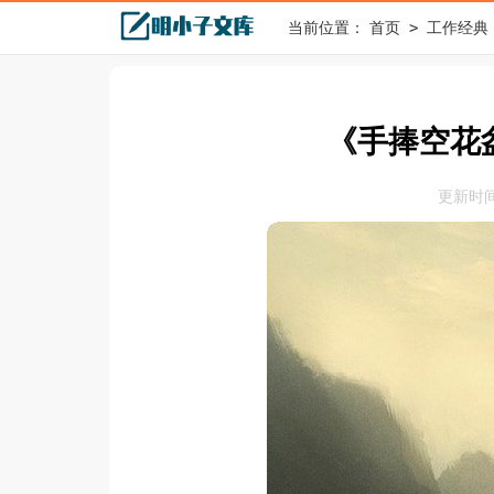
>
当前位置：
首页
工作经典
《手捧空花
更新时间：2