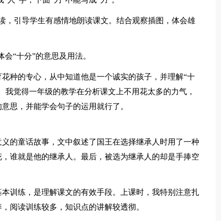
范读，引导学生有感情地朗读课文。结合观察插图，体会雄
体会“十分”的意思及用法。
花种的专心，从中知道他是一个诚实的孩子，并理解“十
。我觉得一年级的教学在分析课文上不用花太多的力气，
的意思，并能学会句子的运用就行了。
意义的童话故事，文中叙述了国王在选择继承人时用了一种
花，谁就是他的继承人。最后，被选为继承人的却是手捧空
基本训练，是理解课文的有效手段。上课时，我特别注意扎
养，阅读训练较多，知识点的讲解较透彻。