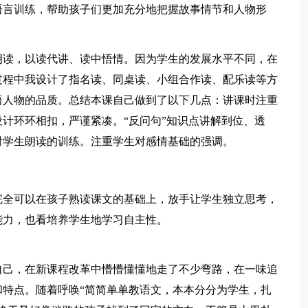
语言训练，帮助孩子们更加充分地把握故事情节和人物形
朗读，以读代讲、读中悟情。因为学生的发展水平不同，在
过程中我设计了指名读、同桌读、小组合作读、配乐读等方
悟人物的品质。总结本课自己做到了以下几点：讲课时注重
计环环相扣，严谨紧凑。“反问句”知识点讲解到位、透
对学生朗读的训练。注重学生对感情基础的强调。
完全可以在孩子熟读课文的基础上，放手让学生独立思考，
能力，也看培养学生地学习自主性。
自己，在新课程改革中懵懵懂懂地走了不少弯路，在一味追
特点。随着呼唤“简简单单教语文，本本分分为学生，扎