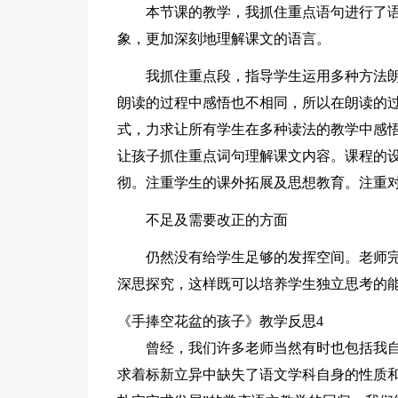
本节课的教学，我抓住重点语句进行了
象，更加深刻地理解课文的语言。
我抓住重点段，指导学生运用多种方法
朗读的过程中感悟也不相同，所以在朗读的
式，力求让所有学生在多种读法的教学中感
让孩子抓住重点词句理解课文内容。课程的设
彻。注重学生的课外拓展及思想教育。注重
不足及需要改正的方面
仍然没有给学生足够的发挥空间。老师
深思探究，这样既可以培养学生独立思考的
《手捧空花盆的孩子》教学反思4
曾经，我们许多老师当然有时也包括我
求着标新立异中缺失了语文学科自身的性质和