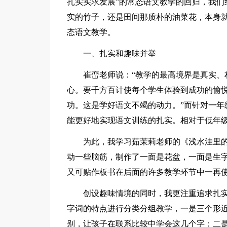
扎实实求发展”的常态语文教学的回归，我们
实的竹子，还是田间那质朴的油菜花，本身
态语文教学。
一、扎实和趣味并举
崔峦老师说：“教学的最高境界是真实、
心。要千方百计使每个学生体验到成功的愉
功。这是学好语文不竭的动力。”而针对一年
能更好地实现语文训练的扎实。相对于低年
为此，我学习茹茉莉老师的《浅水洼里
动一些脑筋，制作了一面是花盆，一面是生
又可贴作板书在后面的许多教学环节中一再
创设趣味情境的同时，我更注重追求扎
字词的特点进行分类分组教学，一是三个形近
别，让孩子在联系比较中学会这几个字；二是