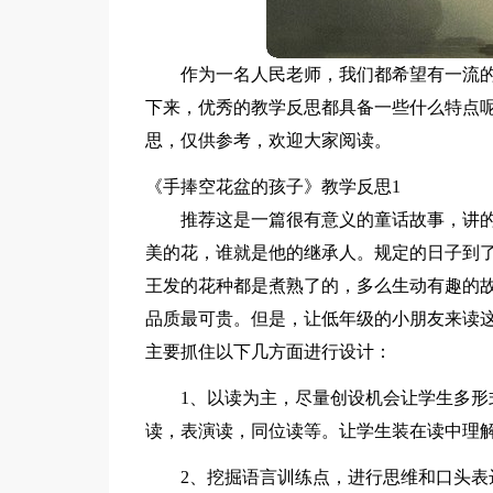
作为一名人民老师，我们都希望有一流
下来，优秀的教学反思都具备一些什么特点
思，仅供参考，欢迎大家阅读。
《手捧空花盆的孩子》教学反思1
推荐这是一篇很有意义的童话故事，讲
美的花，谁就是他的继承人。规定的日子到
王发的花种都是煮熟了的，多么生动有趣的
品质最可贵。但是，让低年级的小朋友来读
主要抓住以下几方面进行设计：
1、以读为主，尽量创设机会让学生多
读，表演读，同位读等。让学生装在读中理
2、挖掘语言训练点，进行思维和口头表