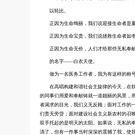
以轮比。
正因为生命绚丽，我们说迎接生命者是
正因为生命宝贵，我们说拯救生命者如
正因为生命无价，人们才给那些无私奉
的名字——白衣天使。
做为一名医务工作者，我为有这样的称
在高唱构建和谐社会主旋律的今天，在
的同事们用爱和奉献铸就一道靓丽的风景，
者渴求的目光，我们义无反顾；面对工作的
们责无旁贷；面对建设社会主义新农村的召
双手托起的是明天的太阳。如果说，无私的
清了，但有一件事当时深深的震撼了我，使