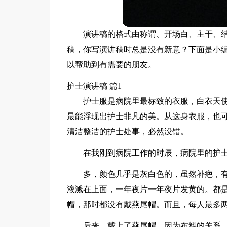
演讲稿的格式由称谓、开场白、主干、
稿，你写演讲稿时总是没有新意？下面是小编
以帮助到有需要的朋友。
护士演讲稿 篇1
护士服是病院里最标致的衣服，白衣天
最能浮现出护士非凡的美。从这身衣服，也
清洁整洁的护士处事，必然没错。
在我刚到病院工作的时辰，病院里的护
多，颜色几乎是灰白色的，虽然补疤，
液溅在上面，一年夜片一年夜片发黄的。都
帽，那时都没有戴燕尾帽。而且，每人最多
后来，戴上了燕尾帽，因为布料的关系，