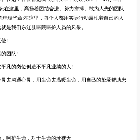
信条;在这里，高扬着团结奋进、努力拼搏、敢为人先的团队
的璀璨华章;在这里，每个人都用实际行动展现着自己的人
这就是我们东辽县医院医护人员的风采。
使!
的团队!
平凡的岗位创造不平凡业绩的人!
心灵去沟通心灵，用生命去温暖生命，用自己的挚爱帮助患
命，呵护生命，对于生命的珍视无