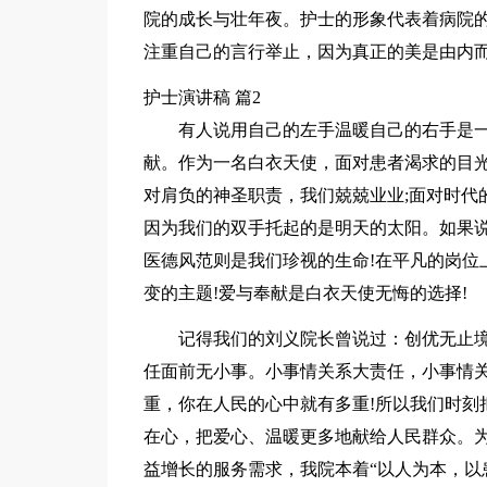
院的成长与壮年夜。护士的形象代表着病院
注重自己的言行举止，因为真正的美是由内
护士演讲稿 篇2
有人说用自己的左手温暖自己的右手是
献。作为一名白衣天使，面对患者渴求的目光
对肩负的神圣职责，我们兢兢业业;面对时代
因为我们的双手托起的是明天的太阳。如果
医德风范则是我们珍视的生命!在平凡的岗位
变的主题!爱与奉献是白衣天使无悔的选择!
记得我们的刘义院长曾说过：创优无止
任面前无小事。小事情关系大责任，小事情
重，你在人民的心中就有多重!所以我们时刻
在心，把爱心、温暖更多地献给人民群众。为
益增长的服务需求，我院本着“以人为本，以