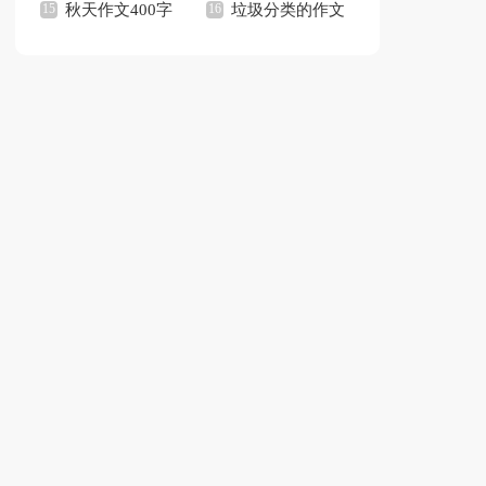
观后感
秋天作文400字
文
垃圾分类的作文