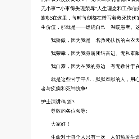
无小事”“小事得失现荣辱”人生理念和工作
旗帜;在这里，每时每刻都在谱写着救死扶伤
生价值，那就是——燃烧自己，温暖患者。
我骄傲，因为我是一名救死扶伤的白衣天
我荣幸，因为我身属团结奋进、无私奉献
我自豪，因为在我的身边，有无数甘于在
就是这些甘于平凡，默默奉献的人，用
者与疾病和死神抗争!
护士演讲稿 篇3
尊敬的各位领导:
大家好！
生命对于每个人只有一次，人们热爱生