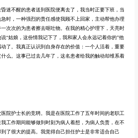
位昏迷不醒的患者送到医院便离去了，我当时正要下班，当
危急时，一种强烈的责任感使我顾不上回家，主动帮他办理
并一次次的为患者擦去呕吐物。在我的精心护理下，天亮时
说“姑娘，这份情我记下了，我和家人会永远记着你的”他
感动了。我真正认识到自身存在的价值：一个人活着，重要
过什么。这事已过去几年了，这名患者给我的触动却维系着
次医院护士长的竞聘。我是在医院工作了五年时间的老职工
在我工作期间能够做到时刻为病人着想，为病人负责，在不
得到了很大的提高。我觉得自己担任护士是非常适合自己