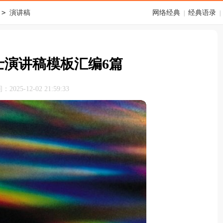
>
演讲稿
网络经典
经典语录
|
|
士演讲稿模板汇编6篇
025-12-02 21:59:33