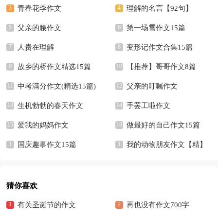
篇
青春花季作文
篇）
理解的名言【92句】
父亲的腰作文
第一场雪作文15篇
人贵在理解
变形记作文合集15篇
故乡的桥作文精选15篇
【推荐】哥哥作文8篇
中考满分作文(精选15篇)
父亲的叮嘱作文
生机勃勃的春天作文
手罢工啦作文
爱我的妈妈作文
做最好的自己作文15篇
国庆趣事作文15篇
我的动物朋友作文【精】
猜你喜欢
有关圣诞节的作文
再也没有作文700字