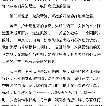
许您从她们身边经过，或许您远远的望着……
她们就像是一朵朵新鲜、娇嫩的花朵静静地绽放着。
每天，护士用整齐的妆容、温婉的语言、文雅的举止打
造五洲最亮丽的一道道风景，一个柔柔的微笑、一个同情的
眼神、一声亲切的问候，如春风拂去患者内心深处的忧伤，
我们为爱与希望提起长明灯，，五洲就像一座风景如画的天
使之城，充满快乐与祥和，她的守望者，有着美丽的心灵!有
天使的地方，就有最美丽的风景!
女性的一生可以说是妇产科的一生，妇科的检查床和治
疗床，女性朋友都很害怕，结合这种现象，妇科开展了治疗
护理时的自我介绍，比如做治疗时，护士双手接过治疗单：
你好，我是您的治疗护士xxx，您今天的治疗时间是一个小
时，我会动作很轻柔，每一步，我都会给您讲解，你有任何