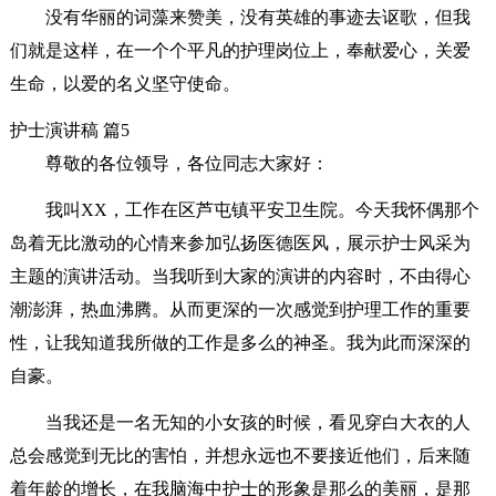
没有华丽的词藻来赞美，没有英雄的事迹去讴歌，但我
们就是这样，在一个个平凡的护理岗位上，奉献爱心，关爱
生命，以爱的名义坚守使命。
护士演讲稿 篇5
尊敬的各位领导，各位同志大家好：
我叫XX，工作在区芦屯镇平安卫生院。今天我怀偶那个
岛着无比激动的心情来参加弘扬医德医风，展示护士风采为
主题的演讲活动。当我听到大家的演讲的内容时，不由得心
潮澎湃，热血沸腾。从而更深的一次感觉到护理工作的重要
性，让我知道我所做的工作是多么的神圣。我为此而深深的
自豪。
当我还是一名无知的小女孩的时候，看见穿白大衣的人
总会感觉到无比的害怕，并想永远也不要接近他们，后来随
着年龄的增长，在我脑海中护士的形象是那么的美丽，是那