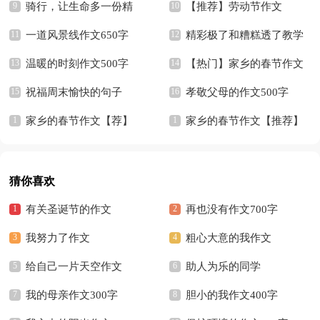
骑行，让生命多一份精
【推荐】劳动节作文
彩！
一道风景线作文650字
精彩极了和糟糕透了教学
温暖的时刻作文500字
反思
【热门】家乡的春节作文
祝福周末愉快的句子
孝敬父母的作文500字
家乡的春节作文【荐】
家乡的春节作文【推荐】
猜你喜欢
有关圣诞节的作文
再也没有作文700字
我努力了作文
粗心大意的我作文
给自己一片天空作文
助人为乐的同学
我的母亲作文300字
胆小的我作文400字