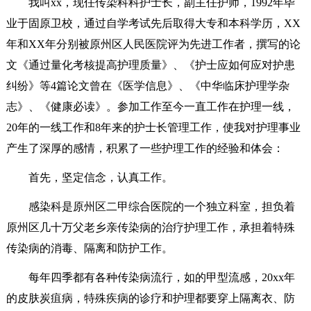
我叫xx，现任传染科科护士长，副主任护师，1992年毕
业于固原卫校，通过自学考试先后取得大专和本科学历，XX
年和XX年分别被原州区人民医院评为先进工作者，撰写的论
文《通过量化考核提高护理质量》、《护士应如何应对护患
纠纷》等4篇论文曾在《医学信息》、《中华临床护理学杂
志》、《健康必读》。参加工作至今一直工作在护理一线，
20年的一线工作和8年来的护士长管理工作，使我对护理事业
产生了深厚的感情，积累了一些护理工作的经验和体会：
首先，坚定信念，认真工作。
感染科是原州区二甲综合医院的一个独立科室，担负着
原州区几十万父老乡亲传染病的治疗护理工作，承担着特殊
传染病的消毒、隔离和防护工作。
每年四季都有各种传染病流行，如的甲型流感，20xx年
的皮肤炭疽病，特殊疾病的诊疗和护理都要穿上隔离衣、防