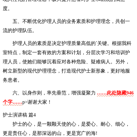
度。
五、不断优化护理人员的业务素质和护理理念，共创一
流的护理队伍。
护理人员的素质是决定护理质量高低的`关键。根据我科
室特点，制定一套有效的方案和计划，分层次学习和培训护
理人员，使她们能够沉着应对各种危险、疑难病人。另外，
树立新型的现代护理理念，打造现代护士新形象，更好地服
务患者。
六、以身作则，率先垂范，增强凝聚力
……此处隐藏946
个字……
p>谢谢大家！
护士演讲稿 篇4
护士的心，是一颗颗天使的心，是爱心、耐心、细心，
更是责任心，是那深远的山，更是宽广的海!