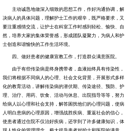
主动诚恳地做深入细致的思想工作，作好沟通协调，解
决病人的具体问题，理解护士工作的艰辛，既严格要求，又
要注重感情交流，让护士在科室工作时感到轻松、愉快、自
然，培养大家的集体荣誉感，形成团队凝聚力，为病人和护
士创造和谐愉快的工作生活环境。
四、做好患者的健康宣教工作，打造群众满意医院。
由于有些传染病是终身携带者，血液始终具有传染性，
我们将根据不同病人的心理、社会文化背景，开展形式多样
化的教育活动，讲解传染病的潜伏期、传染途径、预防、护
理、治疗、用药、饮食、活动与休息、出院指导等等，努力
给病人以心理和社会支持，解答困扰他们的心理问题，使病
人明白患病的心理原因，增强战胜疾病、重返社会的信心，
使患者通过住院不仅治好疾病，还学到了许多健康知识，体
现人性化的管理理念，极大提升患者对护士和医院的满意