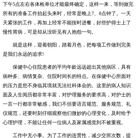
下午5点左右各体检单位才能最终确定，这样一来，等到做完
所有的准备工作抬起头来时，经常是晚上7、8点钟了。一天
天紧张的工作，再加上经常不能按时进餐，好些护得士上了
慢性胃病，可是却从没听见有人抱怨一句。
就是这样，迎着朝阳，踏着月色，把每项工作做到完美
是我们永远的追求!
保健中心住院患者的平均年龄远远超出其他病区，具有
病种多、病情复杂、住院时间长的特点。在保健中心所面对
的压力是您不身临其境就无法社科体会的。这里的病人知识
面及人生阅历都非常丰富，对护理服务的要求高，对护士的
一言一行都非常敏感，我们不但要语言规范、服务规范、礼
仪规范，还要时刻仔细观察他们微妙的心理变化，及时给予
心理护理，不能让任何一位病人及家属感觉到不被重视。
工作中无小事。为了工作的连贯性，减少交班次数，提