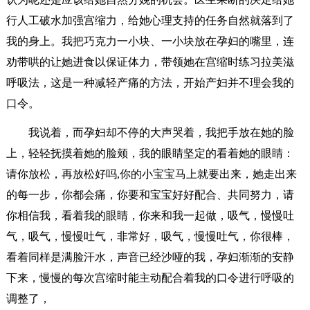
行人工破水加强宫缩力，给她心理支持的任务自然就落到了
我的身上。我把巧克力一小块、一小块放在孕妇的嘴里，连
劝带哄的让她进食以保证体力，带领她在宫缩时练习拉美滋
呼吸法，这是一种减轻产痛的方法，开始产妇并不理会我的
口令。
我说着，而孕妇却不停的大声哭着，我把手放在她的脸
上，轻轻抚摸着她的脸颊，我的眼睛坚定的看着她的眼睛：
请你放松，再放松好吗,你的小宝宝马上就要出来，她走出来
的每一步，你都会痛，你要和宝宝好好配合、共同努力，请
你相信我，看着我的眼睛，你来和我一起做，吸气，慢慢吐
气，吸气，慢慢吐气，非常好，吸气，慢慢吐气，你很棒，
看着同样是满脸汗水，声音已经沙哑的我，孕妇渐渐的安静
下来，慢慢的每次宫缩时能主动配合着我的口令进行呼吸的
调整了，