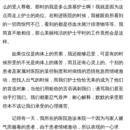
么的受人尊敬。那时的我是多么羡慕护士啊！我就是因为这
点而走上护士的岗位。在刚进医院的时候，我被眼前所看到
的一切而惊愕不已，看到的都是些血水脓汁排泄物等等。我
简直不敢相信，那么美丽纯洁的护士平时的工作竟然会是这
样。
如果仅仅是肉体上的劳累，我还能够忍受，可是有的时
候所受的不光是肉体上的痛苦，而且还有心灵上的。个别的
患者及家属对医院的某些制度和对病情的恐惧焦急而情绪激
动，想找人出气的时候，而我们护士恰恰无辜的成为了他们
的首选对象，当他们用粗俗的言语讽刺我们；谩骂我们甚至
动手打我们。我们都要忍气吞声，耐心解释，默默的承受那
些本不该让我们承受的心理痛苦。
记得有一天，我所在的医院急诊来院一个因为与家人赌
气而服毒的患者，由于患者情绪激动，所以表现的一心求