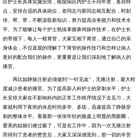
区护士长具体实施安排，根据病区内护士不同年资，各自特
点，安排合适的具体岗位，老同志与新同志相互配合，时刻
传、帮、带，不断汲取新知识，努力提高业务能力和技术水
平。为了能够让每个护士熟练掌握鼻饲操作技术，在护士长
的带领下，每人一根胃管，大家互相下胃管，通过自己的亲
身体会，不仅直观的理解了下胃管的操作技巧和怎样让病人
更好的配合我们的操作，更重要是让我们深刻地了解病人的
痛苦。
再比如静脉注射必须做到“一针见血”，无痛注射，最大程
度减少患者的痛苦。为了提高新入科护士的穿刺水平，护士
长安排大家在不影响科内的正常工作秩序情况下去见习，大
家就利用下夜班的休息时间多学、多练，迅速提高了静脉穿
刺的整体水平。看着那一张张年轻的脸庞上明显的黑眼圈，
爱美的姑娘们难过极了，可是在工作中，因为一次无痛注射
而得到了患者的赞赏后，大家又深深感觉到，那一切的辛苦