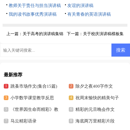
教师关于责任与担当演讲稿
友谊的演讲稿
我的读书故事优秀演讲稿
有关青春的英语演讲稿
上一篇：
关于高考的演讲稿集锦
下一篇：
关于校庆演讲稿模板集
八篇
锦7篇
最新推荐
跳蚤市场作文(集合15篇)
除夕之夜400字作文
小学数学课堂教学反思
祝周末愉快的精美句子
《世界因生命而精彩》教
精彩的元旦晚会作文
学反思
马云精彩语录
海底两万里精彩片段