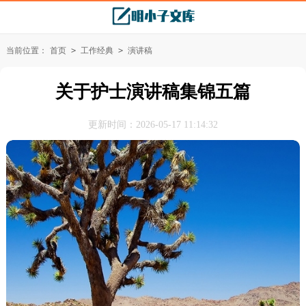
当前位置：
首页
>
工作经典
>
演讲稿
关于护士演讲稿集锦五篇
更新时间：2026-05-17 11:14:32