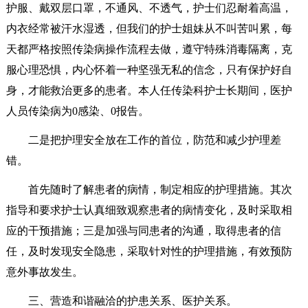
护服、戴双层口罩，不通风、不透气，护士们忍耐着高温，
内衣经常被汗水湿透，但我们的护士姐妹从不叫苦叫累，每
天都严格按照传染病操作流程去做，遵守特殊消毒隔离，克
服心理恐惧，内心怀着一种坚强无私的信念，只有保护好自
身，才能救治更多的患者。本人任传染科护士长期间，医护
人员传染病为0感染、0报告。
二是把护理安全放在工作的首位，防范和减少护理差
错。
首先随时了解患者的病情，制定相应的护理措施。其次
指导和要求护士认真细致观察患者的病情变化，及时采取相
应的干预措施；三是加强与同患者的沟通，取得患者的信
任，及时发现安全隐患，采取针对性的护理措施，有效预防
意外事故发生。
三、营造和谐融洽的护患关系、医护关系。