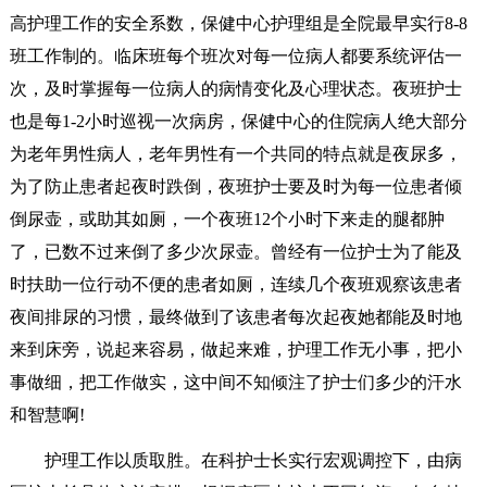
高护理工作的安全系数，保健中心护理组是全院最早实行8-8
班工作制的。临床班每个班次对每一位病人都要系统评估一
次，及时掌握每一位病人的病情变化及心理状态。夜班护士
也是每1-2小时巡视一次病房，保健中心的住院病人绝大部分
为老年男性病人，老年男性有一个共同的特点就是夜尿多，
为了防止患者起夜时跌倒，夜班护士要及时为每一位患者倾
倒尿壶，或助其如厕，一个夜班12个小时下来走的腿都肿
了，已数不过来倒了多少次尿壶。曾经有一位护士为了能及
时扶助一位行动不便的患者如厕，连续几个夜班观察该患者
夜间排尿的习惯，最终做到了该患者每次起夜她都能及时地
来到床旁，说起来容易，做起来难，护理工作无小事，把小
事做细，把工作做实，这中间不知倾注了护士们多少的汗水
和智慧啊!
护理工作以质取胜。在科护士长实行宏观调控下，由病