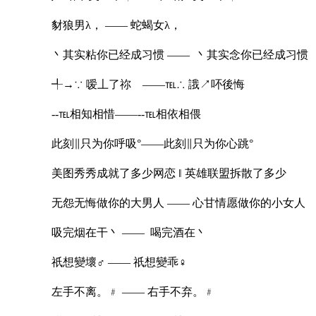
豺狼男λ， —— 蛇蝎女λ，
丶其实粘你已经成习惯 —— 丶其实念你已经成习惯
╃→∵ 嗳丄了祢ゞ——℡∴ 誐↗吥後悔ゞ
--℡相知相惜——--℡相依相偎
此刻∥只为你呼吸°——此刻∥只为你心跳°
美图秀秀成就了多少网恋 ‖ 英雄联盟拆散了多少
无怨无悔做你的大男人 —— 心甘情愿做你的小女人
吸完烟在干丶 —— 喝完酒在丶
祇想變壞♂ —— 祇想變乖♀
左手不离。﹟ —— 右手不弃。﹟