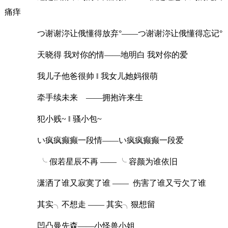
痛痒
つ谢谢沵让俄懂得放弃°——つ谢谢沵让俄懂得忘记°
天晓得 我对你的情——地明白 我对你的爱
我儿子他爸很帅 ‖ 我女儿她妈很萌
牵手续未来ゝ——拥抱许来生ゝ
犯小贱~ ‖ 骚小包~
い疯疯癫癫一段情——い疯疯癫癫一段爱
╰ 假若星辰不再 —— ╰ 容颜为谁依旧
潇洒了谁又寂寞了谁 —— 伤害了谁又亏欠了谁
其实╮不想走 —— 其实╮狠想留
凹凸曼先森——小怪兽小姐