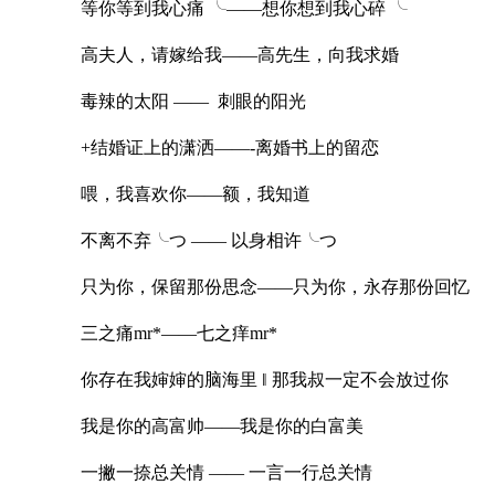
等你等到我心痛 ╰——想你想到我心碎 ╰
高夫人，请嫁给我——高先生，向我求婚
毒辣的太阳 —— 刺眼的阳光
+结婚证上的潇洒——-离婚书上的留恋
喂，我喜欢你——额，我知道
不离不弃╰つ —— 以身相许╰つ
只为你，保留那份思念——只为你，永存那份回忆
三之痛mr*——七之痒mr*
你存在我婶婶的脑海里 ‖ 那我叔一定不会放过你
我是你的高富帅——我是你的白富美
一撇一捺总关情 —— 一言一行总关情