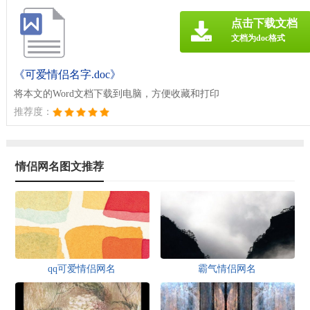
点击下载文档
文档为doc格式
《可爱情侣名字.doc》
将本文的Word文档下载到电脑，方便收藏和打印
推荐度：
情侣网名图文推荐
qq可爱情侣网名
霸气情侣网名