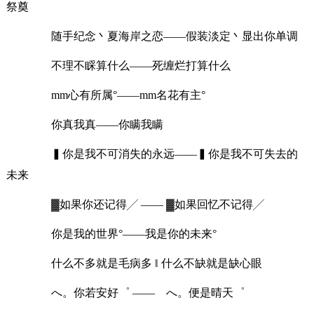
祭奠
随手纪念丶夏海岸之恋——假装淡定丶显出你单调
不理不睬算什么——死缠烂打算什么
mm心有所属°——mm名花有主°
你真我真——你瞒我瞒
▍你是我不可消失的永远——▍你是我不可失去的
未来
▓如果你还记得╱ —— ▓如果回忆不记得╱
你是我的世界°——我是你的未来°
什么不多就是毛病多 ‖ 什么不缺就是缺心眼
へ。你若安好゜ —— へ。便是晴天゜