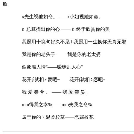
脸
x先生视他如命。——x小姐视她如命。
ε 总算掏出你的心 —— ε 终于欣赏你的美
我愿用十换句好久不见 ‖ 我愿用一生换你天真无邪
我是你的老头子 —— 我是你的老太婆
假象滥人情°——暧昧乱人心°
花开∮就相♂爱吧~——花开∫就相♀恋吧~
我 爱 桀 兮 。 —— 我 爱 桀 昊 。
mm得我之幸%——mm失我之命%
属于你的丶温柔校草——恶霸校花