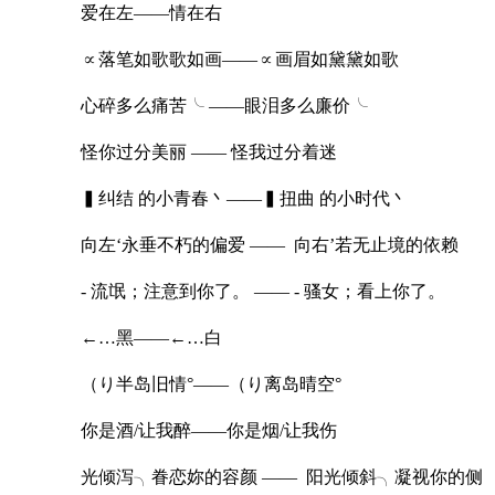
爱在左——情在右
∝落笔如歌歌如画——∝画眉如黛黛如歌
心碎多么痛苦╰ ——眼泪多么廉价╰
怪你过分美丽 —— 怪我过分着迷
▍纠结 的小青春丶——▍扭曲 的小时代丶
向左‘永垂不朽的偏爱 —— 向右’若无止境的依赖
- 流氓；注意到你了。 —— - 骚女；看上你了。
←…黑——←…白
（り半岛旧情°——（り离岛晴空°
你是酒/让我醉——你是烟/让我伤
光倾泻╮眷恋妳的容颜 —— 阳光倾斜╮凝视你的侧