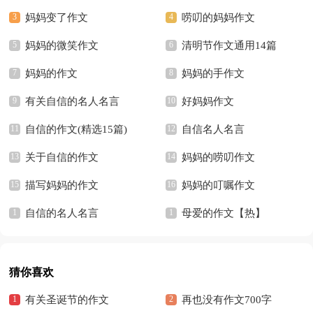
妈妈变了作文
唠叨的妈妈作文
妈妈的微笑作文
清明节作文通用14篇
妈妈的作文
妈妈的手作文
有关自信的名人名言
好妈妈作文
自信的作文(精选15篇)
自信名人名言
关于自信的作文
妈妈的唠叨作文
描写妈妈的作文
妈妈的叮嘱作文
自信的名人名言
母爱的作文【热】
猜你喜欢
有关圣诞节的作文
再也没有作文700字