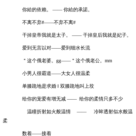
你給的依賴。 —— 你給的承諾。
不离不弃#——不弃不离#
干掉皇帝我就是太子。 —— 干掉皇后我就是妃子。
爱到无言以对——爱到细水长流
＂这个俄老婆。gg——＂这个俄老公。mm
小男人很霸道——大女人很温柔
单膝跪地是求婚 ‖ 双膝跪地叫上坟
给你的宠爱有增无减 —— 给你的柔情只多不少
ゞ温瞳折射如火般温情ゝ —— ゞ冷眸透射似水般温
柔ゝ
数着——接着