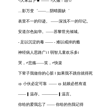
≮大笨尛孒★ —— ≯大懶ㄚ頭☆
﹏影万变゛——﹏阴晴圆缺゛
表里不一的印迹。 ——深浅不一的印记。
安道尔色如华。——苏黎世光倾城。
- 足以沉淀的毒 —— - 难以戒掉的瘾
神经病人思路广i ‖ 弱智儿童欢乐多i
哭，≠悲殇——笑，≠快楽
下辈子我做你的心脏 ‖ 如果我不跳你就得死
ゅ 小伙必定可靠 —— ゅ 姑娘必然有道
——▎温存。————▎温言。
你给的爱我忘了 —— 你给的伤我记得