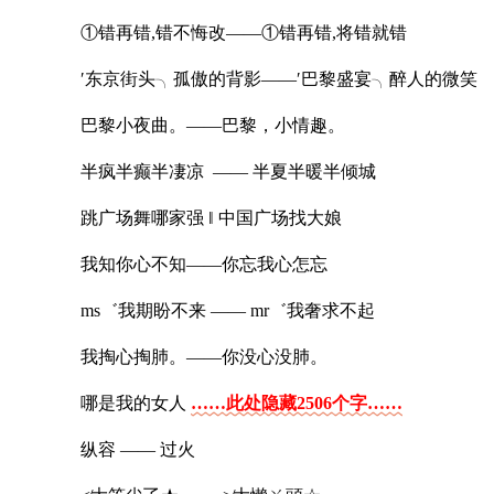
①错再错,错不悔改——①错再错,将错就错
′东京街头╮孤傲的背影——′巴黎盛宴╮醉人的微笑
巴黎小夜曲。——巴黎，小情趣。
半疯半癫半凄凉 —— 半夏半暖半倾城
跳广场舞哪家强 ‖ 中国广场找大娘
我知你心不知——你忘我心怎忘
ms゛我期盼不来 —— mr゛我奢求不起
我掏心掏肺。——你没心没肺。
哪是我的女人
……此处隐藏2506个字……
纵容 —— 过火