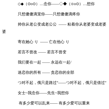
◇◆（⊙o⊙）…念你——◇◆（⊙o⊙）…想你
只想傻傻滴宠你——只想傻傻滴疼你
帅你从老公变成老公公 —— 粘着你从老婆变成老婆
婆
寄在她心 り —— 亡在他心 り
若言不曾改 —— 若言不曾变
我们要在一起 —— 永远在一起/
迷恋你的所有 —— 贪恋你的全部
つ对不起，俄只是路过°——つ对不起，俄只是借过°
女士~我念你——先生~我想你
有多少爱可以乱来—— 有多少爱可以重来