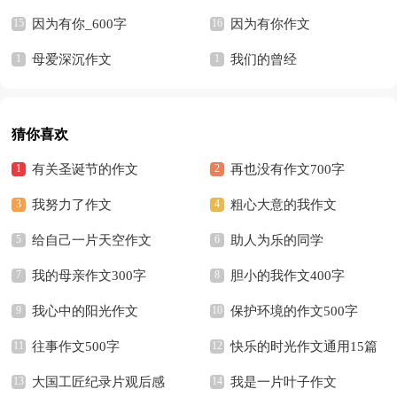
因为有你_600字
因为有你作文
母爱深沉作文
我们的曾经
猜你喜欢
有关圣诞节的作文
再也没有作文700字
我努力了作文
粗心大意的我作文
给自己一片天空作文
助人为乐的同学
我的母亲作文300字
胆小的我作文400字
我心中的阳光作文
保护环境的作文500字
往事作文500字
快乐的时光作文通用15篇
大国工匠纪录片观后感
我是一片叶子作文