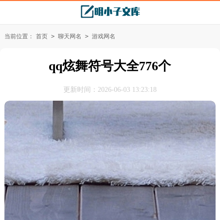
当前位置：
首页
>
聊天网名
>
游戏网名
qq炫舞符号大全776个
更新时间：2026-06-03 13:23:18