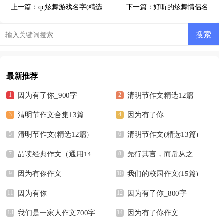
上一篇：
qq炫舞游戏名字(精选
下一篇：
好听的炫舞情侣名
495个)
最新推荐
因为有了你_900字
清明节作文精选12篇
清明节作文合集13篇
因为有了你
清明节作文(精选12篇)
清明节作文(精选13篇)
品读经典作文（通用14
先行其言，而后从之
篇）
因为有你作文
我们的校园作文(15篇)
因为有你
因为有了你_800字
我们是一家人作文700字
因为有了你作文