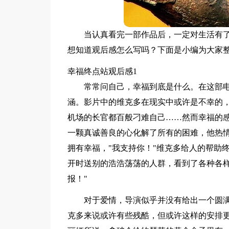
当认真看完一部作品后，一定对生活有
想知道观后感怎么写吗？下面是小编为大家
幸福终点站观后感1
常常问自己，幸福到底是什么。在这部电
涵。影片中的维克多在现实中或许是不幸的
机场的长官都百般刁难自己……然而幸福的
一颗真诚善良的心化解了所有的困难，他热
拥有幸福，"我支持你！"维克多给人的帮助
开时送别的浩浩荡荡的人群，看到了各种各样
报！"
对于爱情，导演似乎并没有给出一个圆
克多来说或许有些残酷，但或许这样的安排