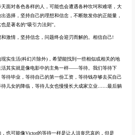
每天面对各色各样的人，可能也会遭遇各种坎坷和难堪，大
做出选择，坚持自己的理想和信念，不断散发你的正能量，
也是著名的“吸引力法则”。
和激情，坚持信念，问题终会迎刃而解的。相信自己!
现实生活(科幻片除外)，希望能找到一些相似或相关的地
生活其实就是像电影中的主角一样——等待。我们等待下
，等待毕业，等待自己的第一份工资，等待钱存够去买自己
等待儿女的降临，等待儿女也慢慢长大成家立业……最后躺
也可能像Victor的等待一样是让人沮丧悲哀的，但是