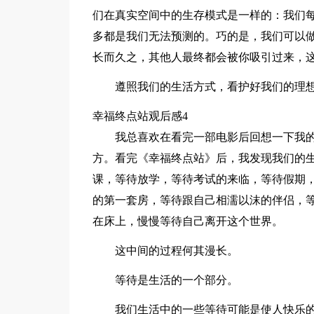
们在真实空间中的生存模式是一样的：我们
多都是我们无法预测的。巧的是，我们可以
长而久之，其他人最终都会被你吸引过来，这
遵照我们的生活方式，看护好我们的理想
幸福终点站观后感4
我总喜欢在看完一部电影后回想一下我的
方。看完《幸福终点站》后，我发现我们的
课，等待放学，等待考试的来临，等待假期
的第一套房，等待跟自己相濡以沫的伴侣，
在床上，慢慢等待自己离开这个世界。
这中间的过程何其漫长。
等待是生活的一个部分。
我们生活中的一些等待可能是使人快乐的，