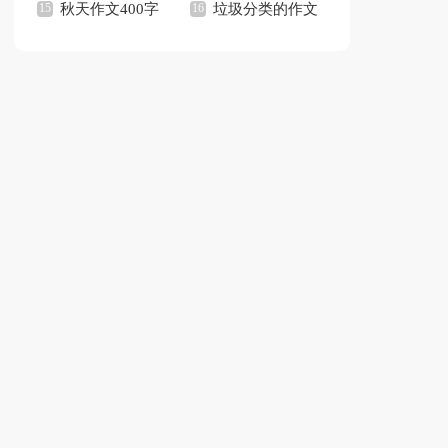
观后感
秋天作文400字
文
垃圾分类的作文