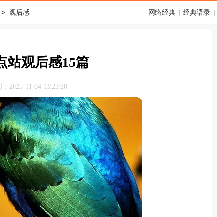
>
观后感
网络经典
经典语录
|
|
点站观后感15篇
025-11-04 13:23:20