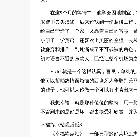
在这9个月的等待中，他学会因地制宜
取硬币去买汉堡，后来还找到一份装修工作，
给自己营造了一个家。又靠着自己的智慧，
小册子自学英语，还喜欢上美丽的空姐，去
被嫌弃和排斥，到逐渐成了不可或缺的角色
初时语言不通的东欧人，已经让整个机场为
Victor就是一个这样认真，善良，单
他可以帮助热情而烦恼的西班牙人争取到美
的鞋子，他可以为你做一个可以有水喷出来
我想幸福，就是那种傻傻的坚持，用一
不管到来的是好是坏，都去接受和欣赏，并
幸福终点站观后感3
《幸福终点站》，一部典型的好莱坞励志