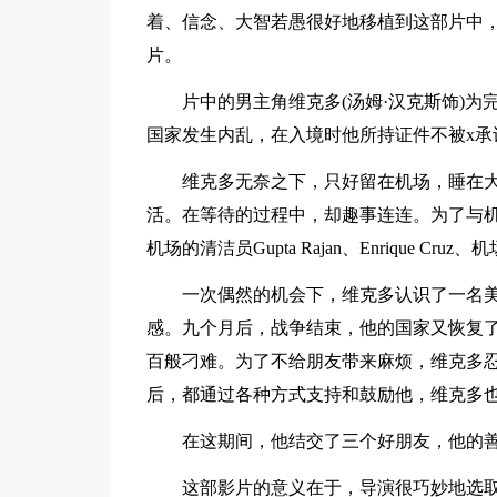
着、信念、大智若愚很好地移植到这部片中
片。
片中的男主角维克多(汤姆·汉克斯饰)
国家发生内乱，在入境时他所持证件不被x承
维克多无奈之下，只好留在机场，睡在
活。在等待的过程中，却趣事连连。为了与
机场的清洁员Gupta Rajan、Enrique Cru
一次偶然的机会下，维克多认识了一名
感。九个月后，战争结束，他的国家又恢复了和平
百般刁难。为了不给朋友带来麻烦，维克多
后，都通过各种方式支持和鼓励他，维克多
在这期间，他结交了三个好朋友，他的
这部影片的意义在于，导演很巧妙地选