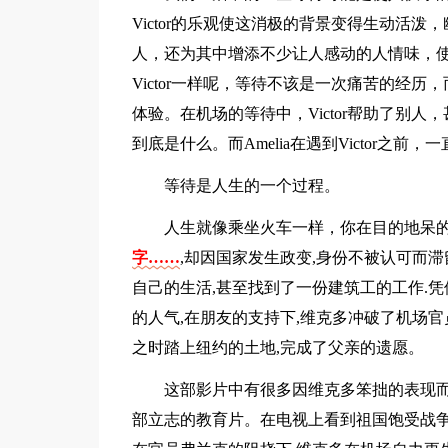
Victor的乐观使这消极的背景变得生动活
人，还为其中增添不少让人感动的人情味，
Victor一样呢，等待不该是一次痛苦的经
体验。在机场的等待中，Victor帮助了别
到底是什么。而Amelia在遇到Victor
等待是人生的一个过程。
人生就像乘坐火车一样，你在目的地呆
字……
,却因国家发生政变,身份不被认可而
自己的生活,甚至找到了一份建筑工的工作.
的人气,在朋友的支持下,维克多冲破了机场官
之时踏上纽约的土地,完成了父亲的遗愿。
这部影片中有很多因维克多笨拙的表现而
部立志的教育片。在电视上看到祖国饱受战争