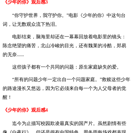
《少年的你》观后感3
“你守护世界，我守护你。”电影《少年的你》中这句台
词，让无数观众流下热泪。
电影结束，脑海里却还在一幕幕回放着电影里的镜头：
陈念绝望的痛苦，北山冷峻的目光，还有魏莱的冷酷，郑易
的无奈......
这些孩子都有一个共同的问题：原生家庭缺失的爱。
“所有的问题少年一定出自一个问题家庭。”救赎这些少年
的路途漫长又悠远，因为它必须来自每一个为人父母者的觉
醒！
《少年的你》观后感4
迄今为止描写校园欺凌最真实的国产片。虽然剧情有些
像《白夜行》，但还是很有中国特色。周冬雨每场戏都表现