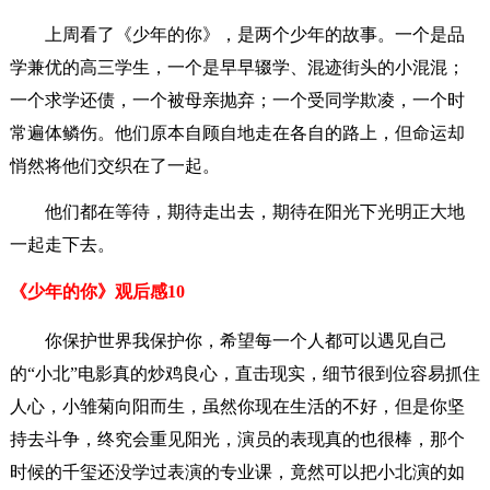
上周看了《少年的你》，是两个少年的故事。一个是品
学兼优的高三学生，一个是早早辍学、混迹街头的小混混；
一个求学还债，一个被母亲抛弃；一个受同学欺凌，一个时
常遍体鳞伤。他们原本自顾自地走在各自的路上，但命运却
悄然将他们交织在了一起。
他们都在等待，期待走出去，期待在阳光下光明正大地
一起走下去。
《少年的你》观后感10
你保护世界我保护你，希望每一个人都可以遇见自己
的“小北”电影真的炒鸡良心，直击现实，细节很到位容易抓住
人心，小雏菊向阳而生，虽然你现在生活的不好，但是你坚
持去斗争，终究会重见阳光，演员的表现真的也很棒，那个
时候的千玺还没学过表演的专业课，竟然可以把小北演的如