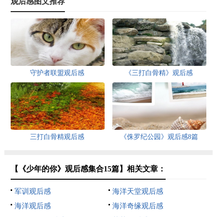
观后感图文推荐
守护者联盟观后感
《三打白骨精》观后感
三打白骨精观后感
《侏罗纪公园》观后感8篇
【《少年的你》观后感集合15篇】相关文章：
军训观后感
海洋天堂观后感
海洋观后感
海洋奇缘观后感