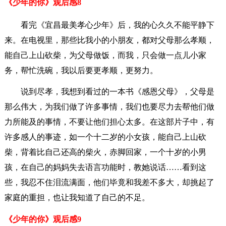
《少年的你》观后感8
看完《宜昌最美孝心少年》后，我的心久久不能平静下
来。在电视里，那些比我小的小朋友，都对父母那么孝顺，
能自己上山砍柴，为父母做饭，而我，只会做一点儿小家
务，帮忙洗碗，我以后要更孝顺，更努力。
说到尽孝，我想到看过的一本书《感恩父母》，父母是
那么伟大，为我们做了许多事情，我们也要尽力去帮他们做
力所能及的事情，不要让他们担心太多。在这部片子中，有
许多感人的事迹，如一个十二岁的小女孩，能自己上山砍
柴，背着比自己还高的柴火，赤脚回家，一个十岁的小男
孩，在自己的妈妈失去语言功能时，教她说话……看到这
些，我忍不住泪流满面，他们毕竟和我差不多大，却挑起了
家庭的重担，也让我知道了自己的不足。
《少年的你》观后感9