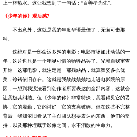
上一杯热水。这让我想到了一句话：“百善孝为先”。
《少年的你》观后感7
不出意外，这就是我的年度华语最佳了，无懈可击那
种。
这绝对是一部命运多舛的电影：电影市场如此动荡的一
年，这片也只是一个稍显可惜的牺牲品罢了。光就自我审查
开始，这部电影，就注定是一部残缺品，就算舞姿多么优
美，镣铐依旧存在。这就是我战战兢兢地走进电影院的原
因，一想到我没法看到创作者所要表达的全部内容，这就会
让我极其纠结。但《少年的你》非常特殊，我看得见它的妥
协，它的殷勤，它的讨好，它的支离破碎。但在这些不完整
背后，我却依旧看见了主创团队想要表达的东西，他们的坚
持，以及那种埋藏于影像之间，永不消散的生命力。