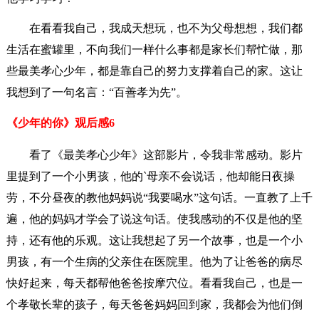
在看看我自己，我成天想玩，也不为父母想想，我们都
生活在蜜罐里，不向我们一样什么事都是家长们帮忙做，那
些最美孝心少年，都是靠自己的努力支撑着自己的家。这让
我想到了一句名言：“百善孝为先”。
《少年的你》观后感6
看了《最美孝心少年》这部影片，令我非常感动。影片
里提到了一个小男孩，他的`母亲不会说话，他却能日夜操
劳，不分昼夜的教他妈妈说“我要喝水”这句话。一直教了上千
遍，他的妈妈才学会了说这句话。使我感动的不仅是他的坚
持，还有他的乐观。这让我想起了另一个故事，也是一个小
男孩，有一个生病的父亲住在医院里。他为了让爸爸的病尽
快好起来，每天都帮他爸爸按摩穴位。看看我自己，也是一
个孝敬长辈的孩子，每天爸爸妈妈回到家，我都会为他们倒