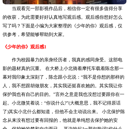
当观看完一部影视作品后，相信你一定有很多值得分享
的收获，为此需要好好认真地写观后感。观后感你想好怎么
写了吗？下面是小编为大家整理的《少年的你》观后感，仅
供参考，希望能够帮助到大家。
《少年的你》观后感1
作为校园暴力的亲身经历者，我真的感同身受。这部电
影的题材真的沉重。 在大桥上小北骑着摩托车载着陈念那一
幕对我印象太深刻了，陈念跟小北说：“我不是你想的那样的
人，我不想跟胡做朋友，其实我还挺喜欢她的。其实我让你
保护我也有自己的目的。”言外之意是我也没想过要跟你在一
起。小北微笑着说：“你说什么?”(大概意思，我不记得原话
了)其实小北什么都知道，但他不会主动说出来。 小北保护陈
念从来没有想过要有回报的，他就是单纯想去保护她的安
全，保护她的梦和自由而已。 耳边响起Jay那句歌词“你什么