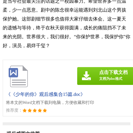
是当今社会最关注的话题之一校园暴力。希望世界多一点温
柔，少一点恶意。剧中的陈念很幸运能遇到刘北山这个男孩
保护她。这部剧细节很多也值得大家仔细去体会。这一夏天
的遗憾与等待，终于在秋天获得圆满，成长的痛阻挡不了未
来的光阴。世界很大，我们很好。“你保护世界，我保护你”你
好，演员，易烊千玺？
点击下载文档
文档为doc格式
《《少年的你》观后感集合15篇.doc》
将本文的Word文档下载到电脑，方便收藏和打印
推荐度：