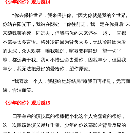
《少年的你》观后感14
“你去保护世界，我来保护你。”因为你就是我的全世界。
你站在阳光下，我站在阴处，“你往前走，我一定在你身后”未
来随魏莱的死一同远去，但我与你的未来还在一起，一直都
不需要太多言语。格外冷静因为背负太多，无法冷静因为爱
的太深，众人欢笑，唯我独沉，喧嚣变得静默，望一切平
静，都远离于我。我可不惜生命去爱你，因我年少，但因我
年少，我无法把最好的爱给你，望你原谅。
“我喜欢一个人，我想给她好结局”愿我们再相见，无言而
涕，含泪而笑。
《少年的你》观后感15
四字弟弟的演技真的很棒把小北这个人物塑造的很好，
这一次应该是演员易烊千玺。少年的你这部影片背后反应的