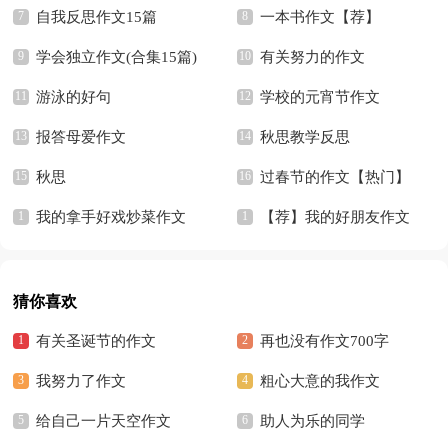
自我反思作文15篇
一本书作文【荐】
学会独立作文(合集15篇)
有关努力的作文
游泳的好句
学校的元宵节作文
报答母爱作文
秋思教学反思
秋思
过春节的作文【热门】
我的拿手好戏炒菜作文
【荐】我的好朋友作文
猜你喜欢
有关圣诞节的作文
再也没有作文700字
我努力了作文
粗心大意的我作文
给自己一片天空作文
助人为乐的同学