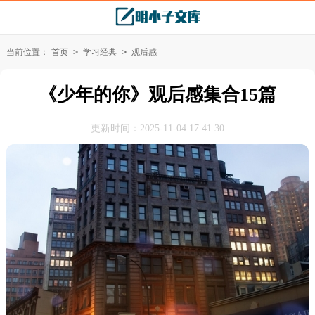
当前位置：
首页
>
学习经典
>
观后感
《少年的你》观后感集合15篇
更新时间：2025-11-04 17:41:30