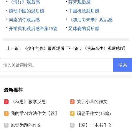
《海洋》观后感
芬芳观后感
感动中国的观后感
中国机长观后感
同桌的你观后感
《加油向未来》观后感
开学典礼观后感合集15篇
足球赛的观后感
上一篇：
《少年的你》最新观后
下一篇：
《荒岛余生》观后感(通
感
用15篇)
最新推荐
《秋思》教学反思
关于小草的作文
我的学习方法作文【荐】
踢毽子作文(15篇)
以笑为题的作文
【精】一本书作文