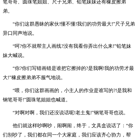
笔哥哥、圆珠笔姐姐、尺子兄弟、铅笔妹妹还有橡皮擦弟
弟。
“你们这群愚昧的家伙!懂不懂!我们的功劳最大!”尺子兄弟
异口同声地说。
“呵?你不就帮主人画线?没有我看你弄出什么来!”铅笔妹
妹大喊说。
“你?你们写错画错是谁把它擦掉的?是我啊!我的功劳才最
大!”橡皮擦弟弟不服气地说。
“喂，你们这群画画的，小主人的作业是谁写的?!是我和
钢笔哥哥!”圆珠笔姐姐也喊道。
“对啊对啊，我们还没说话呢!老土鬼!”钢笔哥哥也说。
他们就这样吵啊吵，闹啊闹，终于，文具盒说话了：“你
们别吵了，我们都在同一个大家庭，我们应该齐心协力，帮