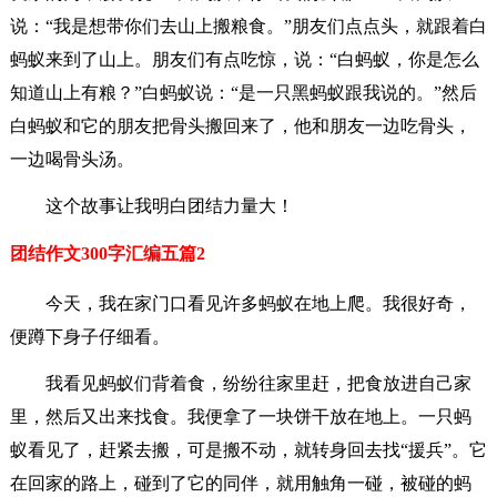
说：“我是想带你们去山上搬粮食。”朋友们点点头，就跟着白
蚂蚁来到了山上。朋友们有点吃惊，说：“白蚂蚁，你是怎么
知道山上有粮？”白蚂蚁说：“是一只黑蚂蚁跟我说的。”然后
白蚂蚁和它的朋友把骨头搬回来了，他和朋友一边吃骨头，
一边喝骨头汤。
这个故事让我明白团结力量大！
团结作文300字汇编五篇2
今天，我在家门口看见许多蚂蚁在地上爬。我很好奇，
便蹲下身子仔细看。
我看见蚂蚁们背着食，纷纷往家里赶，把食放进自己家
里，然后又出来找食。我便拿了一块饼干放在地上。一只蚂
蚁看见了，赶紧去搬，可是搬不动，就转身回去找“援兵”。它
在回家的路上，碰到了它的同伴，就用触角一碰，被碰的蚂