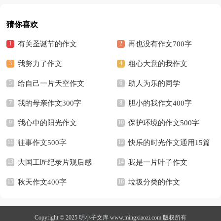
猜你喜欢
有关圣诞节的作文
再也没有作文700字
我努力了作文
粗心大意的我作文
给自己一片天空作文
助人为乐的同学
我的母亲作文300字
胆小的我作文400字
我心中的阳光作文
保护环境的作文500字
往事作文500字
快乐的时光作文通用15篇
大国工匠纪录片观后感
我是一片叶子作文
秋天作文400字
垃圾分类的作文
Copyright © 2025
明小子文库
www.mingxiaozi.com 版权所有