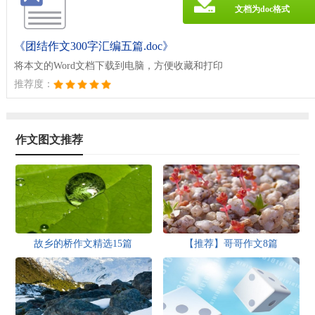
文档为doc格式
《团结作文300字汇编五篇.doc》
将本文的Word文档下载到电脑，方便收藏和打印
推荐度：
作文图文推荐
故乡的桥作文精选15篇
【推荐】哥哥作文8篇