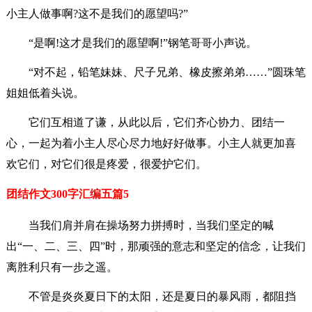
小主人做事啊?这不是我们的愿望吗?”
“是啊!这才是我们的愿望啊!”钢笔哥哥小声说。
“对不起，铅笔妹妹、尺子兄弟、橡皮擦弟弟……”圆珠笔
姐姐低着头说。
它们互相道了谦，从此以后，它们齐心协力、团结一
心，一起为着小主人尽心尽力地好好做事。小主人就更加喜
欢它们，对它们很是疼爱，很爱护它们。
团结作文300字汇编五篇5
当我们肩并肩在操场努力拼搏时，当我们坚定的喊
出“一、二、三、四”时，那顽强的意志和坚定的信念，让我们
离胜利只有一步之遥。
不管是炎炎夏日下的太阳，还是夏日的暴风雨，都阻挡