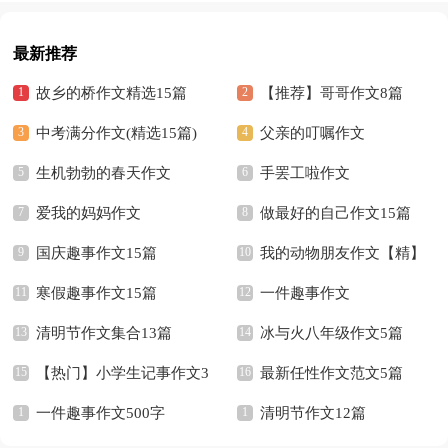
最新推荐
故乡的桥作文精选15篇
【推荐】哥哥作文8篇
中考满分作文(精选15篇)
父亲的叮嘱作文
生机勃勃的春天作文
手罢工啦作文
爱我的妈妈作文
做最好的自己作文15篇
国庆趣事作文15篇
我的动物朋友作文【精】
寒假趣事作文15篇
一件趣事作文
清明节作文集合13篇
冰与火八年级作文5篇
【热门】小学生记事作文3
最新任性作文范文5篇
篇
一件趣事作文500字
清明节作文12篇