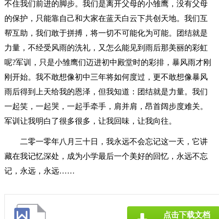
不住我们前进的脚步。我们是离开父母的小雏鹰，没有父母
的保护，只能靠自己和大家在蓝天白云下共创天地。我们互
帮互助，我们敢于拼搏，将一切不可能化为可能。团结就是
力量，不经受风雨的洗礼，又怎么能见到雨后那美丽的彩虹
呢?军训，只是小雏鹰们迈进初中殿堂时的彩排，暴风雨才刚
刚开始。我不敢想像初中三年将如何度过，更不敢想像暴风
雨后得到上天给我的恩泽，但我知道：团结就是力量。我们
一起笑，一起哭，一起手牵手，肩并肩，昂首阔步度难关。
军训让我明白了很多很多，让我回味，让我向往。
二零一零年八月三十日，我永远不会忘记这一天，它讲
藏在我记忆深处，成为小学最后一个美好的回忆，永远不忘
记，永远，永远……
点击下载文档