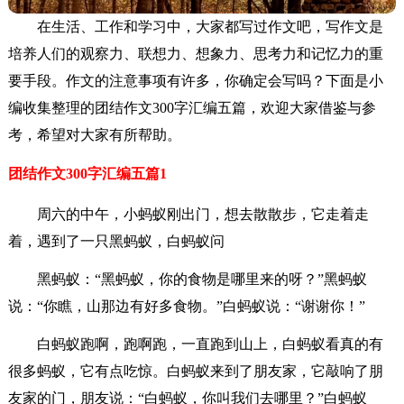
在生活、工作和学习中，大家都写过作文吧，写作文是
培养人们的观察力、联想力、想象力、思考力和记忆力的重
要手段。作文的注意事项有许多，你确定会写吗？下面是小
编收集整理的团结作文300字汇编五篇，欢迎大家借鉴与参
考，希望对大家有所帮助。
团结作文300字汇编五篇1
周六的中午，小蚂蚁刚出门，想去散散步，它走着走
着，遇到了一只黑蚂蚁，白蚂蚁问
黑蚂蚁：“黑蚂蚁，你的食物是哪里来的呀？”黑蚂蚁
说：“你瞧，山那边有好多食物。”白蚂蚁说：“谢谢你！”
白蚂蚁跑啊，跑啊跑，一直跑到山上，白蚂蚁看真的有
很多蚂蚁，它有点吃惊。白蚂蚁来到了朋友家，它敲响了朋
友家的门，朋友说：“白蚂蚁，你叫我们去哪里？”白蚂蚁