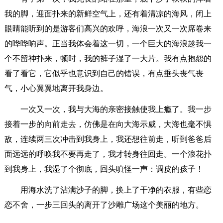
我的脚，迎面扑来的新鲜空气上，还有着清凉的海风，闭上
眼睛能听到的是游客们高兴的欢呼，海浪一次又一次席卷来
的哗哗响声。正当我体会着这一切，一个巨大的海浪趁我一
个不留神扑来，顿时，我的裤子湿了一大片。我有点抱怨的
看了看它，它似乎也意识到自己的错误，有点垂头丧气丧
气，小心翼翼地离开我身边。
一次又一次，我与大海的亲密接触使我上瘾了。我一步
接着一步的向前走去，仿佛是在向大海示威，大海也毫不惧
敌，连续两三次冲击到我身上，我还想往前走，听到爸爸后
面远远的呼唤我不要再走了，我才转身往回走。一个浪花扑
到我身上，我湿了个彻底，回头嗔怪一声：调皮的孩子！
用海水洗了沾满沙子的脚，换上了干净的衣服，有些恋
恋不舍，一步三回头的离开了沙雕广场这个美丽的地方。