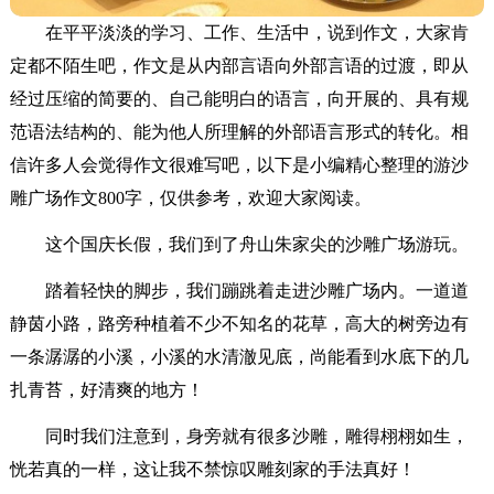
在平平淡淡的学习、工作、生活中，说到作文，大家肯
定都不陌生吧，作文是从内部言语向外部言语的过渡，即从
经过压缩的简要的、自己能明白的语言，向开展的、具有规
范语法结构的、能为他人所理解的外部语言形式的转化。相
信许多人会觉得作文很难写吧，以下是小编精心整理的游沙
雕广场作文800字，仅供参考，欢迎大家阅读。
这个国庆长假，我们到了舟山朱家尖的沙雕广场游玩。
踏着轻快的脚步，我们蹦跳着走进沙雕广场内。一道道
静茵小路，路旁种植着不少不知名的花草，高大的树旁边有
一条潺潺的小溪，小溪的水清澈见底，尚能看到水底下的几
扎青苔，好清爽的地方！
同时我们注意到，身旁就有很多沙雕，雕得栩栩如生，
恍若真的一样，这让我不禁惊叹雕刻家的手法真好！