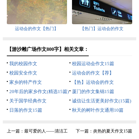
运动会的作文【热门】
【热门】运动会的作文
【游沙雕广场作文800字】相关文章：
我的校园作文
校园运动会作文15篇
校园安全作文
运动会的作文【荐】
家乡的特产作文
【热】运动会的作文
20年后的家乡作文(精选15篇)
厦门的作文集锦15篇
关于国学经典作文
诚信让生活更美好作文(15篇)
日落的作文15篇
秋天的树叶作文通用10篇
上一篇：
最可爱的人——清洁工
下一篇：
炎热的夏天作文15篇