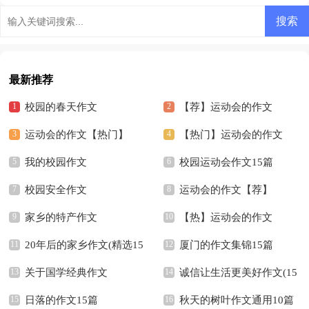
阿姨-写人作文500字
最新推荐
校园的春天作文
【荐】运动会的作文
运动会的作文【热门】
【热门】运动会的作文
我的校园作文
校园运动会作文15篇
校园安全作文
运动会的作文【荐】
家乡的特产作文
【热】运动会的作文
20年后的家乡作文(精选15
厦门的作文集锦15篇
篇)
关于国学经典作文
诚信让生活更美好作文(15
日落的作文15篇
篇)
秋天的树叶作文通用10篇