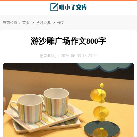
当前位置：
首页
>
学习经典
>
作文
游沙雕广场作文800字
更新时间：2026-06-03 13:23:29