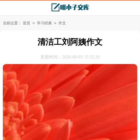
当前位置：
首页
>
学习经典
>
作文
清洁工刘阿姨作文
更新时间：2026-06-03 15:32:20