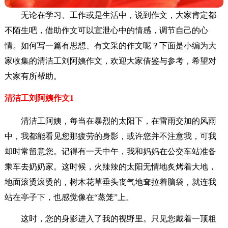
无论在学习、工作或是生活中，说到作文，大家肯定都
不陌生吧，借助作文可以宣泄心中的情感，调节自己的心
情。如何写一篇有思想、有文采的作文呢？下面是小编为大
家收集的清洁工刘阿姨作文，欢迎大家借鉴与参考，希望对
大家有所帮助。
清洁工刘阿姨作文1
清洁工阿姨，每当在暴烈的太阳下，在雷雨交加的风雨
中，我都能看见您那疲劳的身影，或许您并不注意我，可我
却时常留意您。记得有一天中午，我和妈妈在公交车站准备
乘车去奶奶家。这时候，火辣辣的太阳无情地炙烤着大地，
地面滚烫滚烫的，树木花草垂头丧气地耷拉着脑袋，就连我
站在亭子下，也感觉像在“蒸笼”上。
这时，您的身影进入了我的视野里。只见您戴着一顶粗