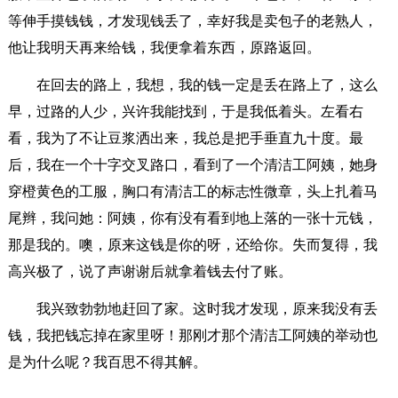
等伸手摸钱钱，才发现钱丢了，幸好我是卖包子的老熟人，
他让我明天再来给钱，我便拿着东西，原路返回。
在回去的路上，我想，我的钱一定是丢在路上了，这么
早，过路的人少，兴许我能找到，于是我低着头。左看右
看，我为了不让豆浆洒出来，我总是把手垂直九十度。最
后，我在一个十字交叉路口，看到了一个清洁工阿姨，她身
穿橙黄色的工服，胸口有清洁工的标志性微章，头上扎着马
尾辫，我问她：阿姨，你有没有看到地上落的一张十元钱，
那是我的。噢，原来这钱是你的呀，还给你。失而复得，我
高兴极了，说了声谢谢后就拿着钱去付了账。
我兴致勃勃地赶回了家。这时我才发现，原来我没有丢
钱，我把钱忘掉在家里呀！那刚才那个清洁工阿姨的举动也
是为什么呢？我百思不得其解。