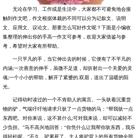
无论在学习、工作或是生活中，大家都不可避免地会接
触到作文吧，作文根据体裁的不同可以分为记叙文、说明
文、应用文、议论文。那要怎么写好作文呢？下面是小编收
集整理的伸出你的手高一作文可参考，欢迎大家借鉴与参
考，希望对大家有所帮助。
一只平凡的手，当它伸出去的时候，它便有了不平凡的
内涵;一次善意的伸手，虽微不足道，却折射出一个关爱的灵
魂;一个小小的帮助，解开了紧蹙的.双眉，送出了温暖的阳
光。
记得幼时读过的一个不肯助人的寓言。一头驮着沉重货
物的驴，气喘吁吁地请求只驮了一点货物的马：“帮我驮一点
东西吧。对你来说，这不算什么;可对我来说，却可以减轻不
少负担。”马不高兴地回答：“你凭什么让我帮你驮东西，我乐
得轻松呢。”不久，驴累死了。主人将驴背上的所有货物全部