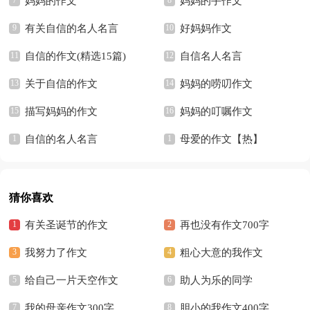
妈妈的作文
妈妈的手作文
有关自信的名人名言
好妈妈作文
自信的作文(精选15篇)
自信名人名言
关于自信的作文
妈妈的唠叨作文
描写妈妈的作文
妈妈的叮嘱作文
自信的名人名言
母爱的作文【热】
猜你喜欢
有关圣诞节的作文
再也没有作文700字
我努力了作文
粗心大意的我作文
给自己一片天空作文
助人为乐的同学
我的母亲作文300字
胆小的我作文400字