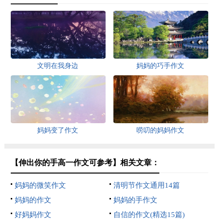
文明在我身边
妈妈的巧手作文
妈妈变了作文
唠叨的妈妈作文
【伸出你的手高一作文可参考】相关文章：
妈妈的微笑作文
清明节作文通用14篇
妈妈的作文
妈妈的手作文
好妈妈作文
自信的作文(精选15篇)