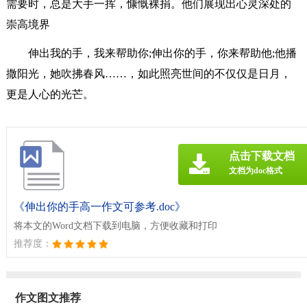
需要时，总是大手一挥，慷慨裸捐。他们展现出心灵深处的
崇高境界
伸出我的手，我来帮助你;伸出你的手，你来帮助他;他播
撒阳光，她吹拂春风……，如此照亮世间的不仅仅是日月，
更是人心的光芒。
点击下载文档
文档为doc格式
《伸出你的手高一作文可参考.doc》
将本文的Word文档下载到电脑，方便收藏和打印
推荐度：
作文图文推荐