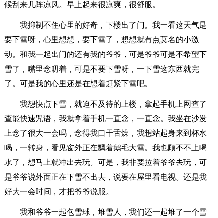
候刮来几阵凉风。早上起来很凉爽，很舒服。
我抑制不住心里的好奇，下楼出了门。我一看这天气是
要下雪呀，心里想想，要下雪了，想想就有点莫名的小激
动。和我一起出门的还有我的爷爷，可是爷爷可是不希望下
雪了，嘴里念叨着，可是不要下雪呀，一下雪这东西就完
了。可是我的心里还是在想着赶紧下雪吧。
我想快点下雪，就迫不及待的上楼，拿起手机上网查了
查能快速咒语，我就拿着手机一直念，一直念。我坐在沙发
上念了很大一会吗，念得我口干舌燥，我想站起身来到杯水
喝，一转身，看见窗外正在飘着鹅毛大雪。我也顾不不上喝
水了，想马上就冲出去玩。可是，我非要拉着爷爷去玩，可
是爷爷说外面正在下雪不出去，说要在屋里看电视。还是我
好大一会时间，才把爷爷说服。
我和爷爷一起包雪球，堆雪人，我们还一起堆了一个雪