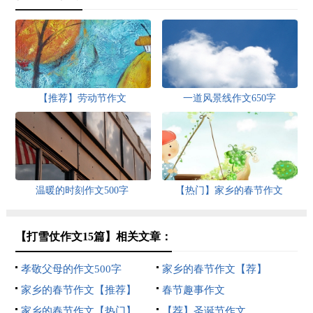
【推荐】劳动节作文
一道风景线作文650字
温暖的时刻作文500字
【热门】家乡的春节作文
【打雪仗作文15篇】相关文章：
孝敬父母的作文500字
家乡的春节作文【荐】
家乡的春节作文【推荐】
春节趣事作文
家乡的春节作文【热门】
【荐】圣诞节作文