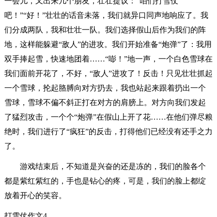
一会儿，又出来几个朋友，壮壮提议：“咱们打雪仗
吧！”“好！”壮壮的话音未落，我们就异口同声地响应了。我
们分成两队，我和壮壮一队。我们选择假山后作为我们的阵
地，这样能躲避“敌人”的进攻。我们开始准备“炮弹”了：我用
双手捧起雪，快速地团着……“嘭！”地一声，一个白色雪球在
我们面前开花了，不好，“敌人”进攻了！反击！只见壮壮抓起
一个雪球，抡起胳膊向对方扔去，我也站起来跟着扔出一个
雪球，雪球不偏不斜正打在对方的肩膀上。对方向我们发起
了猛烈攻击，一个个“炮弹”在假山上开了花……在他们弹尽粮
绝时，我们进行了“疯狂”的反击，打得他们已经没有还手之力
了。
游戏结束后，不知道是兴奋的还是冻的，我们的脸各个
都是紫红紫红的，手也是钻心的疼，可是，我们的脸上都绽
放着开心的笑容。
打雪仗作文4