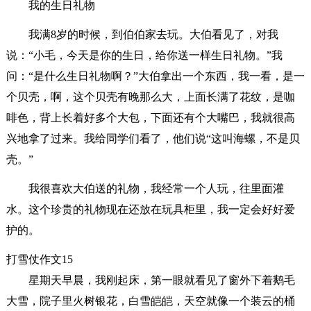
我的生日礼物
我满8岁的时候，到伯伯家去玩。大伯看见了，对我
说：“小毛，今天是你的生日，给你送一样生日礼物。”我
问：“是什么生日礼物啊？”大伯拿出一个东西，我一看，是一
个贝壳，啊，这个贝壳有晚那么大，上面长满了花纹，是咖
啡色，背上长着好多个大包，下面还有个大嘴巴，我就很高
兴地拿了过来。我给同学们看了，他们说“这叫海螺，不是贝
壳。”
我很喜欢大伯送的礼物，我经常一个人玩，往里面灌
水。这个珍贵的礼物现在还放在玩具柜里，我一定会好好爱
护的。
打雪仗作文15
星期天早晨，我刚起床，第一眼就看见了窗外下着鹅毛
大雪，院子里火树银花，白雪皑皑，天空就像一个装云的桶