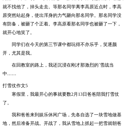
就不找他了，掉头走去。等那名同学离李高原近点时，李高
原突然站起身，使出浑身的力气砸向那名同学。那名同学没
有防备，被砸了个正着。李高原看那名同学也被砸了一下，
就开心地笑了。
同学们在今天的第三节课中都玩得不亦乐乎，笑逐颜
开，尤其是我。
在回教室的路上，我还沉浸在刚才那激烈的`雪战当
中……
打雪仗作文5
寒假里，我最开心的事就要数2月13日爸爸陪我打雪仗
了。
我和爸爸来到娱乐休闲广场，先各自选了一块雪地做基
地，然后准备开战。开战了，我从雪地上抓起一把雪就朝爸