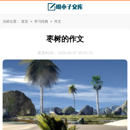
当前位置：
首页
>
学习经典
>
作文
枣树的作文
更新时间：2026-06-07 09:05:16