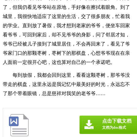
了，但我仍看见爷爷站在原地，手好像在擦拭着眼角。到了
城里，我很快地适应了这里的生活，交了很多朋友，忙着我
的学业。直到放了暑假，我才想到老家的爷爷，便坐车回家
看爷爷，可回到家后，却不见爷爷的身影，问了邻居才知，
爷爷已经被儿子接到了城里居住，不会再回来了，看见了爷
爷家门口的那颗枣树，枣树下的那棋盘，心想爷爷现在在亲
人面前一定很开心吧，这也算对自己的一个承诺吧。
每到放假，我都会回到这里，看看这颗枣树，那爷爷没
带走的棋盘，这里永远是我记忆中最美好的时光，永远忘不
了那个带着眼镜，总是慈祥对我笑的老爷爷……
点击下载文档
文档为doc格式