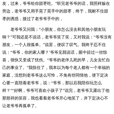
友，过来，爷爷给你甜枣吃。”听完老爷爷的话，我照样躲在
旁边，老爷爷又用手晃了晃手中的甜枣，终于，我耐不住甜
枣的诱惑，接过了老爷爷手中的，
老爷爷又问我：“小朋友，你怎么没去和其他小朋友玩
呐？”可我还是不说话，老爷爷笑了笑，又对我说：“爷爷没有
朋友，一个人很孤单。”说罢，便叹了叹气。我终于忍不住
说：“爷爷，你的家人哪？’爷爷见我说话，眼中掠过一丝惊
喜，很快又变成了忧伤。“爷爷的老伴儿死的早，儿女去忙自
己的事业了。”我惊住了，我本以为每个老人都有一个幸福的
家庭，没想到老爷爷这么可怜，不免有些同情他，便下定决
心要一直陪着老爷爷，说：“爷爷，那以后我陪你玩怎么
样？”“好啊，爷爷可喜欢小孩子了”说完，老爷爷又露出了他
那慈祥的笑容，我也看着老爷爷开心地笑了，并下定决心不
让老爷爷再孤单了。