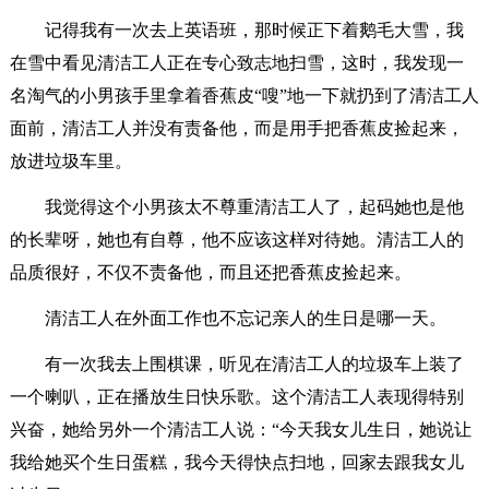
记得我有一次去上英语班，那时候正下着鹅毛大雪，我
在雪中看见清洁工人正在专心致志地扫雪，这时，我发现一
名淘气的小男孩手里拿着香蕉皮“嗖”地一下就扔到了清洁工人
面前，清洁工人并没有责备他，而是用手把香蕉皮捡起来，
放进垃圾车里。
我觉得这个小男孩太不尊重清洁工人了，起码她也是他
的长辈呀，她也有自尊，他不应该这样对待她。清洁工人的
品质很好，不仅不责备他，而且还把香蕉皮捡起来。
清洁工人在外面工作也不忘记亲人的生日是哪一天。
有一次我去上围棋课，听见在清洁工人的垃圾车上装了
一个喇叭，正在播放生日快乐歌。这个清洁工人表现得特别
兴奋，她给另外一个清洁工人说：“今天我女儿生日，她说让
我给她买个生日蛋糕，我今天得快点扫地，回家去跟我女儿