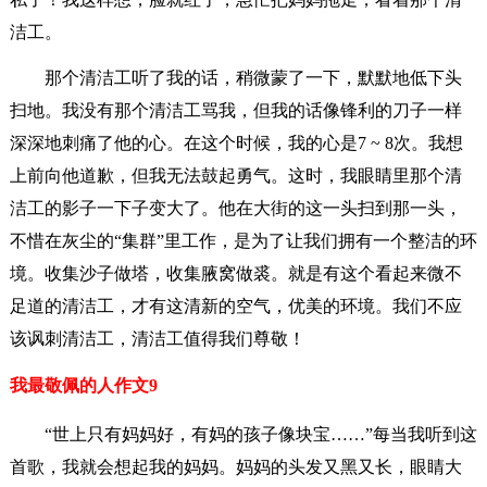
洁工。
那个清洁工听了我的话，稍微蒙了一下，默默地低下头
扫地。我没有那个清洁工骂我，但我的话像锋利的刀子一样
深深地刺痛了他的心。在这个时候，我的心是7 ~ 8次。我想
上前向他道歉，但我无法鼓起勇气。这时，我眼睛里那个清
洁工的影子一下子变大了。他在大街的这一头扫到那一头，
不惜在灰尘的“集群”里工作，是为了让我们拥有一个整洁的环
境。收集沙子做塔，收集腋窝做裘。就是有这个看起来微不
足道的清洁工，才有这清新的空气，优美的环境。我们不应
该讽刺清洁工，清洁工值得我们尊敬！
我最敬佩的人作文9
“世上只有妈妈好，有妈的孩子像块宝……”每当我听到这
首歌，我就会想起我的妈妈。妈妈的头发又黑又长，眼睛大