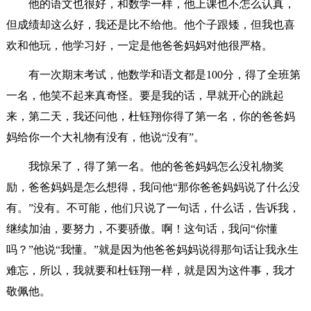
他的语文也很好，和数学一样，他上课也不怎么认真，
但成绩却这么好，我还是比不给他。他个子跟矮，但我也喜
欢和他玩，他学习好，一定是他爸爸妈妈对他很严格。
有一次期末考试，他数学和语文都是100分，得了全班第
一名，他笑不起来真奇怪。要是我的话，早就开心的跳起
来，第二天，我还问他，杜钰翔你得了第一名，你的爸爸妈
妈给你一个大礼物有没有，他说“没有”。
我惊呆了，得了第一名。他的爸爸妈妈怎么没礼物奖
励，爸爸妈妈是怎么想得，我问他“那你爸爸妈妈说了什么没
有。”没有。不可能，他们只说了一句话，什么话，告诉我，
继续加油，要努力，不要骄傲。啊！这句话，我问“你懂
吗？”他说“我懂。”就是因为他爸爸妈妈说得那句话让我永生
难忘，所以，我就要和杜钰翔一样，就是因为这件事，我才
敬佩他。