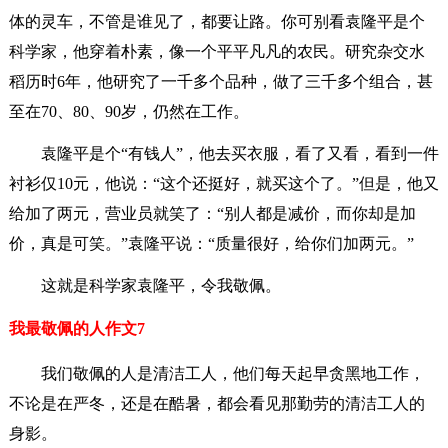
体的灵车，不管是谁见了，都要让路。你可别看袁隆平是个
科学家，他穿着朴素，像一个平平凡凡的农民。研究杂交水
稻历时6年，他研究了一千多个品种，做了三千多个组合，甚
至在70、80、90岁，仍然在工作。
袁隆平是个“有钱人”，他去买衣服，看了又看，看到一件
衬衫仅10元，他说：“这个还挺好，就买这个了。”但是，他又
给加了两元，营业员就笑了：“别人都是减价，而你却是加
价，真是可笑。”袁隆平说：“质量很好，给你们加两元。”
这就是科学家袁隆平，令我敬佩。
我最敬佩的人作文7
我们敬佩的人是清洁工人，他们每天起早贪黑地工作，
不论是在严冬，还是在酷暑，都会看见那勤劳的清洁工人的
身影。