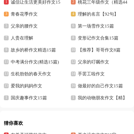
诚信让生活更美好作文15
桃花三年级作文（精选44
篇
青春花季作文
篇）
理解的名言【92句】
父亲的腰作文
第一场雪作文15篇
人贵在理解
变形记作文合集15篇
故乡的桥作文精选15篇
【推荐】哥哥作文8篇
中考满分作文(精选15篇)
父亲的叮嘱作文
生机勃勃的春天作文
手罢工啦作文
爱我的妈妈作文
做最好的自己作文15篇
国庆趣事作文15篇
我的动物朋友作文【精】
猜你喜欢