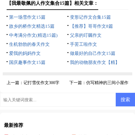
【我最敬佩的人作文集合15篇】相关文章：
第一场雪作文15篇
变形记作文合集15篇
故乡的桥作文精选15篇
【推荐】哥哥作文8篇
中考满分作文(精选15篇)
父亲的叮嘱作文
生机勃勃的春天作文
手罢工啦作文
爱我的妈妈作文
做最好的自己作文15篇
国庆趣事作文15篇
我的动物朋友作文【精】
上一篇：
记打雪仗作文300字
下一篇：
仿写精神的三间小屋作
文800字
最新推荐