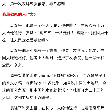
人，第一次发脾气就被夸。非常感谢！
我最敬佩的人作文6
袁隆平，他是一个伟人，昨天他去世了，在长沙有上万
人给他送行，齐喊：“袁爷爷！一路走好！”袁隆平到底因为什
么，让人民这么爱戴他呢？
袁隆平他从小就有一个志向，他要上农学院，他要让中
国人吃饱吃好。他考上大学时，选择了农学院，他一辈子和
农民打交道。
原来普通的水稻，每亩地只能收160公斤，而袁隆平发明
的杂交水稻，每亩能收600多公斤。如果说中国的土地只占全
球的百分之五，那中国的水稻就养活了全球百分之二十五的
人口。这都要归功于袁隆平。
袁隆平昨天去世，在长沙，人给他送行，拉着袁隆平尸