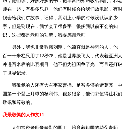
识，他们读了好多好多的书，把丰富的知识教给我们，和老
师在一起，有很多乐趣，他们有时候会给我们放电影，有时
候会给我们讲故事，记得，我刚上小学的时候没认识多少
字，但是到现在，我学会了很多字，很多我以前不会的知
识，这些都是老师的功劳，我要感谢老师。
另外，我也非常敬佩刘翔，他简直就是神奇的人，他一
百一十米栏只用了12秒78，他是世界级飞人，代表着亚洲人
冲进百米栏的比赛项目，他不但为祖国争了光，而且还打破
了世界记录。
我敬佩的人还有大军事家曹操、足智多谋的诸葛亮、中
国第一个登上月球的杨利伟。很多很多，他们都值得让我们
敬佩和尊敬的。
我最敬佩的人作文11
人们常说老师像辛勤的园丁，培育着祖国的花朵老师，