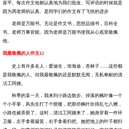
喜平。每次作文他都认真地为我们批改。写评语的时候就是
因为周老师的认真。是同学们的作文有了飞快的进步
老师是万能书。无论是作文书，思想品德书，百科全
书。老师万事皆能。因为老师是万能书使我从心底里敬佩
他。
我最敬佩的人作文12
史上有许多名人：爱迪生，张海迪，杏林子……这些都
是我敬佩的人。但我最敬佩的还是默默无闻，无私奉献的清
洁工阿姨。
秋季的某一天，我来到小路边散步。掉落的枫叶像一个
个小手掌，风先生打了个喷嚏，把那些枫叶吹得乱七八糟，
小路也被弄脏了。这时，清洁工阿姨来了，她身穿着一件环
卫服，左手拿着簸箕，右手拿着扫把。她把地上的叶子都扫