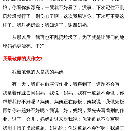
娘，你看你多漂亮，一哭就不好看了，没事，下次记住不乱
扔垃圾就行了，别伤心了啊，这次我原谅你，下次可不要这
样了。我对奶奶说：我知道了，谢谢奶奶。
从那以后，我再也不乱扔垃圾了，为了就是让我们的地
球妈妈更漂亮、干净！
我最敬佩的人作文3
我最敬佩的人是我的妈妈。
有一天，我正在做寒假作业，我遇到了一道题不会写，
我拿着作业去问妈妈，我说：妈妈，我有一道题不会做，你
帮帮我好不好呢？妈妈。妈妈正在做饭，妈妈说：我做完饭
再给你讲题好不好呢？我说：好，妈妈，我先去写着别的作
业。过了一会儿，妈妈走过来对我说：你哪道题不会写呀！
我用手指了指那道题。妈妈说：你这道题不会写呀！我点了