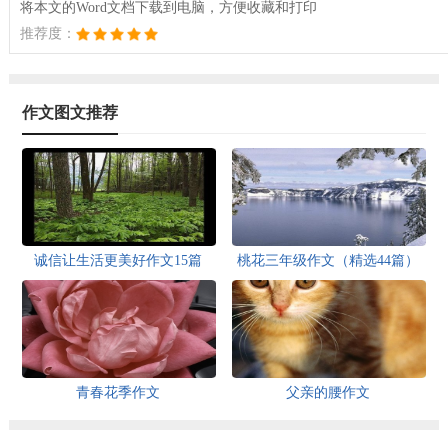
将本文的Word文档下载到电脑，方便收藏和打印
推荐度：
作文图文推荐
诚信让生活更美好作文15篇
桃花三年级作文（精选44篇）
青春花季作文
父亲的腰作文