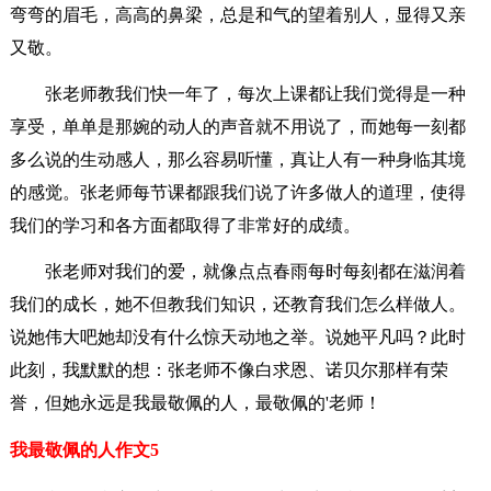
弯弯的眉毛，高高的鼻梁，总是和气的望着别人，显得又亲
又敬。
张老师教我们快一年了，每次上课都让我们觉得是一种
享受，单单是那婉的动人的声音就不用说了，而她每一刻都
多么说的生动感人，那么容易听懂，真让人有一种身临其境
的感觉。张老师每节课都跟我们说了许多做人的道理，使得
我们的学习和各方面都取得了非常好的成绩。
张老师对我们的爱，就像点点春雨每时每刻都在滋润着
我们的成长，她不但教我们知识，还教育我们怎么样做人。
说她伟大吧她却没有什么惊天动地之举。说她平凡吗？此时
此刻，我默默的想：张老师不像白求恩、诺贝尔那样有荣
誉，但她永远是我最敬佩的人，最敬佩的'老师！
我最敬佩的人作文5