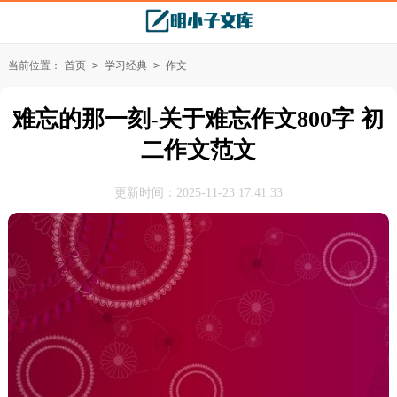
当前位置：
首页
>
学习经典
>
作文
难忘的那一刻-关于难忘作文800字 初
二作文范文
更新时间：2025-11-23 17:41:33