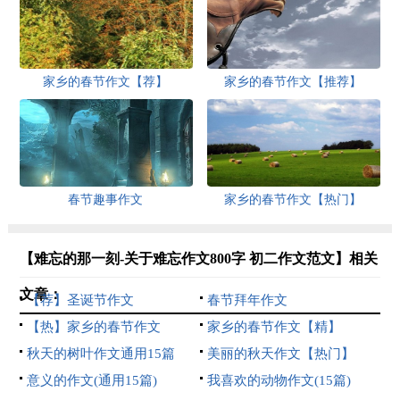
家乡的春节作文【荐】
家乡的春节作文【推荐】
春节趣事作文
家乡的春节作文【热门】
【难忘的那一刻-关于难忘作文800字 初二作文范文】相关
文章：
【荐】圣诞节作文
春节拜年作文
【热】家乡的春节作文
家乡的春节作文【精】
秋天的树叶作文通用15篇
美丽的秋天作文【热门】
意义的作文(通用15篇)
我喜欢的动物作文(15篇)