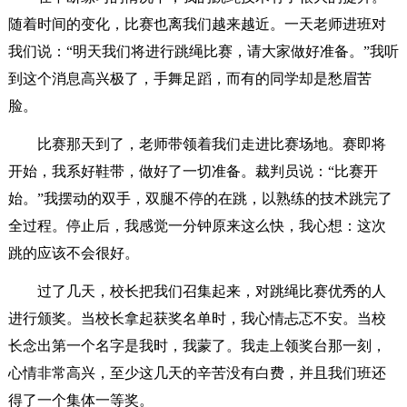
随着时间的变化，比赛也离我们越来越近。一天老师进班对
我们说：“明天我们将进行跳绳比赛，请大家做好准备。”我听
到这个消息高兴极了，手舞足蹈，而有的同学却是愁眉苦
脸。
比赛那天到了，老师带领着我们走进比赛场地。赛即将
开始，我系好鞋带，做好了一切准备。裁判员说：“比赛开
始。”我摆动的双手，双腿不停的在跳，以熟练的技术跳完了
全过程。停止后，我感觉一分钟原来这么快，我心想：这次
跳的应该不会很好。
过了几天，校长把我们召集起来，对跳绳比赛优秀的人
进行颁奖。当校长拿起获奖名单时，我心情忐忑不安。当校
长念出第一个名字是我时，我蒙了。我走上领奖台那一刻，
心情非常高兴，至少这几天的辛苦没有白费，并且我们班还
得了一个集体一等奖。