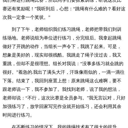
我们将进行跳绳比赛，所以同学们要抓紧训练，听说这次比
赛还有奖励呢！”我听到后，心想：“跳绳有什么难的？看好这
次我一定拿一个奖状。”
到了下午，老师组织我们练习跳绳，老师把带我们到训
练场地。老师说组为单位进行练习，分完组后。我拿起跳绳
做好了开跳的动作，当组长一声令下，我跳了起来。可是，
想象是美好的，现实却很残酷。我跳走了绳子没过去，我又
重跳，但却不是很理想。组长对我说：“没事多练习就会跳的
很好。”着急的.我出了满头大汗，汗珠像雨似的，一滴一滴往
下落。结束了，我回到座置上想：原来跳绳这么难啊，要不
跟老师说一下，我不参加了。我找到老师，说了我的想法，
老师却说：“不行，这次比赛是全员参与。”我无言以对，只好
加强练习了，放学回家写完作业就开始练习，还会利用其余
时间进行练习。
在不断练习的情况下，我的跳绳技术有了很大的提升。