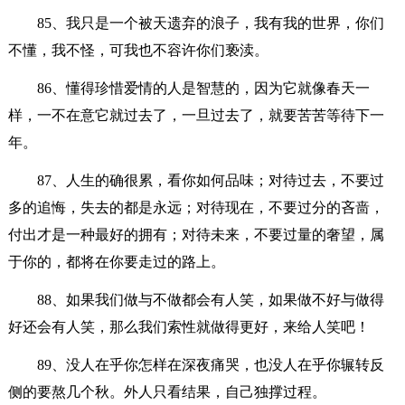
85、我只是一个被天遗弃的浪子，我有我的世界，你们
不懂，我不怪，可我也不容许你们亵渎。
86、懂得珍惜爱情的人是智慧的，因为它就像春天一
样，一不在意它就过去了，一旦过去了，就要苦苦等待下一
年。
87、人生的确很累，看你如何品味；对待过去，不要过
多的追悔，失去的都是永远；对待现在，不要过分的吝啬，
付出才是一种最好的拥有；对待未来，不要过量的奢望，属
于你的，都将在你要走过的路上。
88、如果我们做与不做都会有人笑，如果做不好与做得
好还会有人笑，那么我们索性就做得更好，来给人笑吧！
89、没人在乎你怎样在深夜痛哭，也没人在乎你辗转反
侧的要熬几个秋。外人只看结果，自己独撑过程。