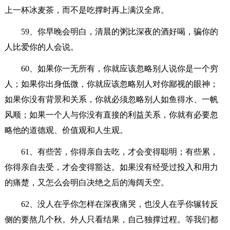
上一杯冰麦茶，而不是吃撑时再上满汉全席。
59、你早晚会明白，清晨的粥比深夜的酒好喝，骗你的
人比爱你的人会说。
60、如果你一无所有，你就应该忽略别人说你是一个穷
人；如果你出身低微，你就应该忽略别人对你鄙视的眼神；
如果你没有背景和关系，你就必须忽略别人如鱼得水、一帆
风顺；如果一个人与你没有直接的利益关系，你就有必要忽
略他的道德观、价值观和人生观。
61、有些苦，你得亲自去吃，才会变得聪明；有些累，
你得亲自去受，才会变得豁达。如果没有经受过投入和用力
的痛楚，又怎么会明白决绝之后的海阔天空。
62、没人在乎你怎样在深夜痛哭，也没人在乎你辗转反
侧的要熬几个秋。外人只看结果，自己独撑过程。等我们都