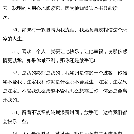
它，聪明的人用心地阅读它。因为他知道这本书只能读一
次。
30、如果有一双眼睛为我流泪、我愿意再次相信这个悲
凉的人生。
31、喜欢一个人，就要让他快乐，让他幸福，使那份感
情更诚挚。如果你做不到，那你还是放手吧!
32、是我的终究是我的，我终归是你的一个过客，你始
终不爱我，注定我和你就是什么都不会发生，注定，注定只
是注定。不管我怎么跨越不管我怎么想靠近你，你还是会离
开我的。
33、留着不该留的纯属浪费时间，放手吧，这样我们都
会快乐一些。
34、人生最遗憾的，莫过于，轻易地放弃了不该放弃