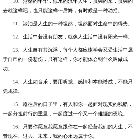
10、沧桑的年华，似水的流年人生，孤独的来，孤独的
去就这样吧，也只能这样┄后悔，有时候是一种动摇。
11、淡泊是人生的一种坦然，坦然面对生命中的得失。
12、生活中若没有朋友，就像人生活中没有阳光一样。
13、人生自有其沉浮，每个人都应该学会忍受生活中属
于自己的一份悲伤，只有这样，你才能体会到什么叫做成
功。
14、人生如音乐，要用听觉、感情和本能谱成，不能只
凭规律。
15、愿往后的日子里，有人和你一起面对现实的残酷，
一起分担前行的重量，一起度过一个又一个难捱的夜晚。
16、只要你愿意我愿意跟你在一起经营我们的人生，不
管现在、过去、未来，我的心永远属于你。