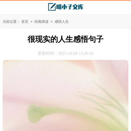
当前位置：
首页
>
经典阅读
>
感悟人生
很现实的人生感悟句子
更新时间：2025-10-04 13:26:34