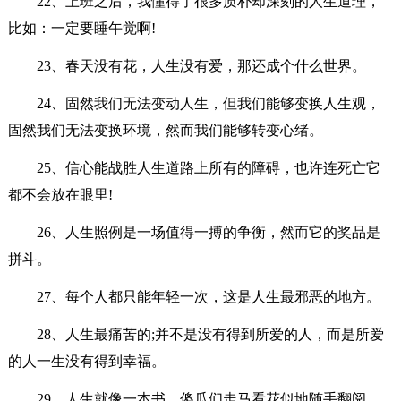
22、上班之后，我懂得了很多质朴却深刻的人生道理，
比如：一定要睡午觉啊!
23、春天没有花，人生没有爱，那还成个什么世界。
24、固然我们无法变动人生，但我们能够变换人生观，
固然我们无法变换环境，然而我们能够转变心绪。
25、信心能战胜人生道路上所有的障碍，也许连死亡它
都不会放在眼里!
26、人生照例是一场值得一搏的争衡，然而它的奖品是
拼斗。
27、每个人都只能年轻一次，这是人生最邪恶的地方。
28、人生最痛苦的;并不是没有得到所爱的人，而是所爱
的人一生没有得到幸福。
29、人生就像一本书，傻瓜们走马看花似地随手翻阅