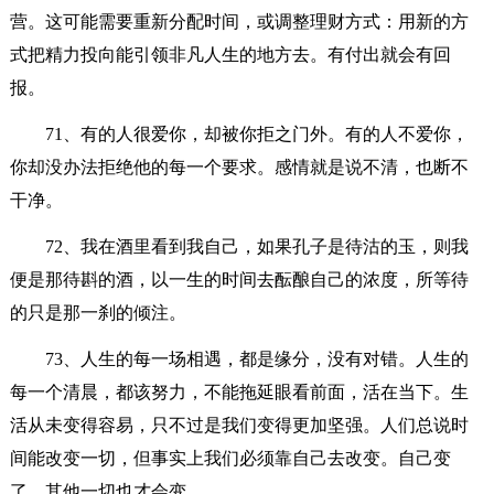
营。这可能需要重新分配时间，或调整理财方式：用新的方
式把精力投向能引领非凡人生的地方去。有付出就会有回
报。
71、有的人很爱你，却被你拒之门外。有的人不爱你，
你却没办法拒绝他的每一个要求。感情就是说不清，也断不
干净。
72、我在酒里看到我自己，如果孔子是待沽的玉，则我
便是那待斟的酒，以一生的时间去酝酿自己的浓度，所等待
的只是那一刹的倾注。
73、人生的每一场相遇，都是缘分，没有对错。人生的
每一个清晨，都该努力，不能拖延眼看前面，活在当下。生
活从未变得容易，只不过是我们变得更加坚强。人们总说时
间能改变一切，但事实上我们必须靠自己去改变。自己变
了，其他一切也才会变。