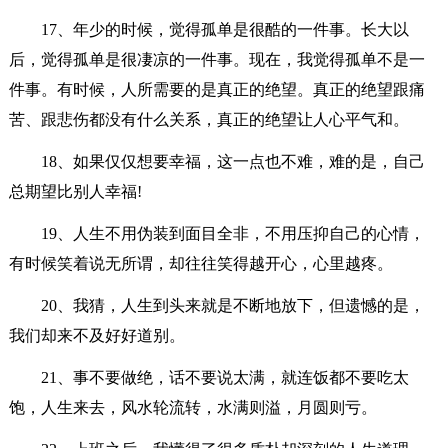
17、年少的时候，觉得孤单是很酷的一件事。长大以
后，觉得孤单是很凄凉的一件事。现在，我觉得孤单不是一
件事。有时候，人所需要的是真正的绝望。真正的绝望跟痛
苦、跟悲伤都没有什么关系，真正的绝望让人心平气和。
18、如果仅仅想要幸福，这一点也不难，难的是，自己
总期望比别人幸福!
19、人生不用伪装到面目全非，不用压抑自己的心情，
有时候笑着说无所谓，却往往笑得越开心，心里越疼。
20、我猜，人生到头来就是不断地放下，但遗憾的是，
我们却来不及好好道别。
21、事不要做绝，话不要说太满，就连饭都不要吃太
饱，人生来去，风水轮流转，水满则溢，月圆则亏。