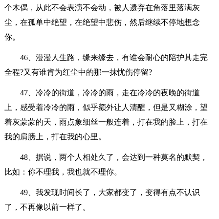
个木偶，从此不会表演不会动，被人遗弃在角落里落满灰
尘，在孤单中绝望，在绝望中悲伤，然后继续不停地想念
你。
46、漫漫人生路，缘来缘去，有谁会耐心的陪护其走完
全程?又有谁肯为红尘中的那一抹忧伤停留?
47、冷冷的街道，冷冷的雨，走在冷冷的夜晚的街道
上，感受着冷冷的雨，似乎额外让人清醒，但是又糊涂，望
着灰蒙蒙的天，雨点象细丝一般连着，打在我的脸上，打在
我的肩膀上，打在我的心里。
48、据说，两个人相处久了，会达到一种莫名的默契，
比如：你不理我，我也就不理你。
49、我发现时间长了，大家都变了，变得有点不认识
了，不再像以前一样了。