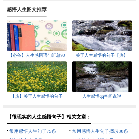
感悟人生图文推荐
【必备】人生感悟语句汇总90
关于人生感悟的句子【热】
条
【热】关于人生感悟的句子
人生感悟qq空间说说
【很现实的人生感悟句子】相关文章：
常用感悟人生句子75条
常用感悟人生句子摘录80条