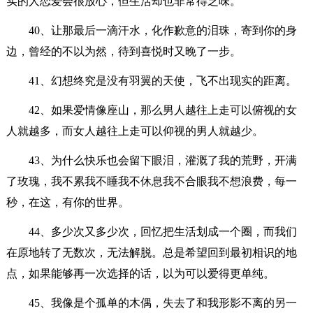
实的人恋爱会很放心，但生活却也非常得乏味。
40、让那最后一滴汗水，化作歉意的泪珠，寄到你的身
边，曾经的不以为然，待到喜悦时又晚了一步。
41、幻想终究是没有羽翼的天使，飞不出现实的距离。
42、如果爱情像座山，那么男人越往上走可以俯视的女
人就越多，而女人越往上走可以仰视的男人就越少。
43、为什么快乐也会留下眼泪，灌溉了我的荒野，开满
了玫瑰，我不累我不睡我不休息我不合眼我不想浪费，每一
秒，在这，有你的世界。
44、多少次又多少次，回忆把生活划成一个圈，而我们
在原地转了无数次，无法解脱。总是希望回到最初相识的地
点，如果能够再一次选择的话，以为可以爱得更单纯。
45、我像是个孤单的木偶，失去了和我形影不离的另一