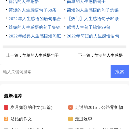
简洁的人生感悟
简单的人生感悟句子
简短的人生感悟句子68条
简短的人生感悟的句子集锦
2022年人生感悟的语句集合
68条
【热门】人生感悟句子89条
78条
简短的人生感悟的句子集锦
感悟人生句子锦集99句
69条
2022年经典人生感悟短句汇
2022年简短的人生感悟语句
总100句
集锦89条
上一篇：
简单的人生感悟句子
下一篇：
简洁的人生感悟
最新推荐
岁月如歌的作文(15篇)
走过的2015，公路零担物
姑姑的作文
流发生了什么变化？
走过这季