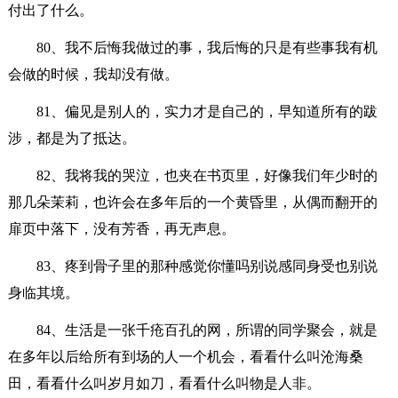
付出了什么。
80、我不后悔我做过的事，我后悔的只是有些事我有机
会做的时候，我却没有做。
81、偏见是别人的，实力才是自己的，早知道所有的跋
涉，都是为了抵达。
82、我将我的哭泣，也夹在书页里，好像我们年少时的
那几朵茉莉，也许会在多年后的一个黄昏里，从偶而翻开的
扉页中落下，没有芳香，再无声息。
83、疼到骨子里的那种感觉你懂吗别说感同身受也别说
身临其境。
84、生活是一张千疮百孔的网，所谓的同学聚会，就是
在多年以后给所有到场的人一个机会，看看什么叫沧海桑
田，看看什么叫岁月如刀，看看什么叫物是人非。