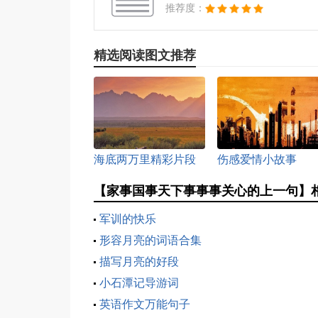
推荐度：
精选阅读图文推荐
海底两万里精彩片段
伤感爱情小故事
【家事国事天下事事事关心的上一句】
军训的快乐
形容月亮的词语合集
描写月亮的好段
小石潭记导游词
英语作文万能句子