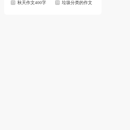
观后感
秋天作文400字
文
垃圾分类的作文