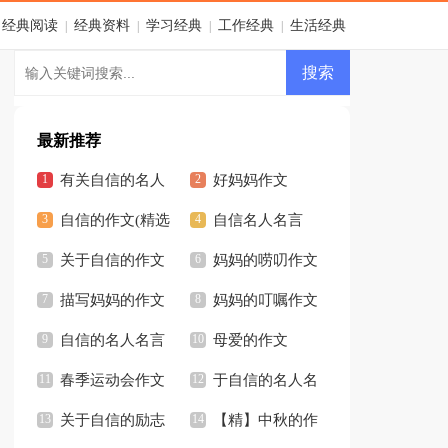
经典阅读
经典资料
学习经典
工作经典
生活经典
|
|
|
|
最新推荐
有关自信的名人
好妈妈作文
名言
自信的作文(精选
自信名人名言
15篇)
关于自信的作文
妈妈的唠叨作文
描写妈妈的作文
妈妈的叮嘱作文
自信的名人名言
母爱的作文
春季运动会作文
【热】
于自信的名人名
精选15篇
关于自信的励志
言
【精】中秋的作