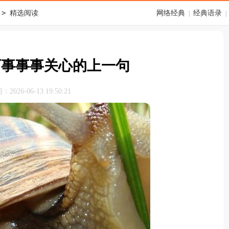
>
精选阅读
网络经典
经典语录
|
|
下事事事关心的上一句
026-06-13 19:50:21