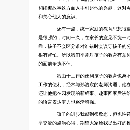
和续编故事这方面入手引起他的兴趣，这对
和关心他人的意识。
还有一点，统一家庭的教育思想很重
是很强的，时间一久，在家长的意见不统一
靠，孩子不会区分谁对谁错时会误导孩子的
很有帮忙。所以我们平常对孩子的教育有意
的面前争执不休。
我由于工作的便利孩子的教育也离不
工作的便利，经常与孙浩宸的老师沟通，他
还让他把在园发现的新鲜事、趣事回家后讲
的语言表达潜力也逐渐增强。
孩子的进步我感到很欣慰，但也许还
享交流的点滴心得，期望大家给我提出好的