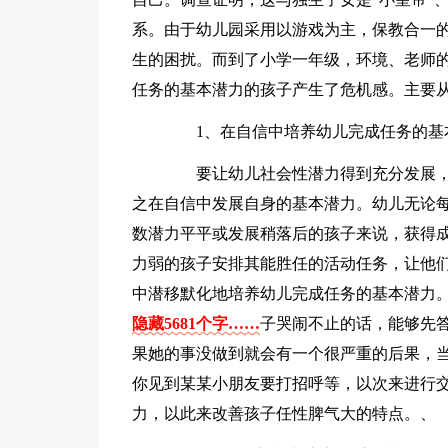
系。由于幼儿园采用以游戏为主，保教合一
生的困扰。而到了小学一年级，环境、老师
任务的基本潜力的孩子产生了危机感。主要
1、在自信中培养幼儿完成任务的基
要让幼儿社会性潜力得到充分发展，
之在自信中发展自身的基本潜力。幼儿无论
数潜力平平或发展稍落后的孩子来说，获得
力弱的孩子安排其能胜任的活动任务，让他
中潜移默化地培养幼儿完成任务的基本潜力
隐藏5681个字……
子哭闹不止的话，能够先
果她的事没做到就会有一个很严重的后果，
你见到某某小朋友要打招呼等，以次来进行
力，以此来改善孩子任性脾气大的特点。、