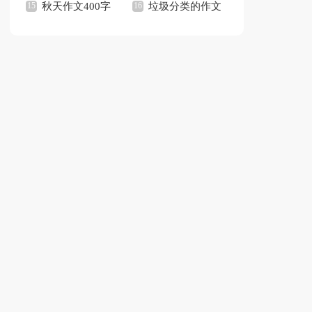
观后感
秋天作文400字
文
垃圾分类的作文