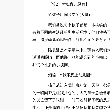
【篇2：大班育儿经验】
给孩子时间和空间(大班)
我们常说每个孩子都是一本搞笑的书
有着不同的生活经验和生活环境，他们性格
异，捕捉幼儿的闪光点，利用不同的教育方
陆袁浩是本学期从中二班转入我们大
说话的眼睛，而他那一张能说会到的小嘴巴
我们个性多的小烦恼。
烦恼一:“我不想上幼儿园”
孩子从进入我们班的第一天起，都是
的一瞬间都是让我担心的，因为孩子总会含
的哭泣留下了眼泪，一时间这引起了我的反
生活。还是我的工作还不到位我想我要想办