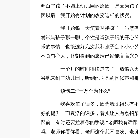
明白了孩子不愿上幼儿园的原因，是因为孩
因以后，我开始有计划的改变这样的状况。
我开始每一天笑着迎接孩子，虽然有
尝试与孩子聊一聊，个性是当孩子玩的开心
乐的事情，也接连好几次我和孩子定下小小
不负有心人，此刻看到的袁浩已经能高高兴
一个月的时间很快过去了，放假八天
兴地来到了幼儿园，听到他响亮的问候声和
烦恼二:“十万个为什么”
我喜欢孩子话多，因为我觉得只有不
好的提升，而袁浩的话多，着实让人有点招
跟前，有时还要拉着你的手说:“老师我有话
吗、老师你看你看、老师这个我不喜欢、老