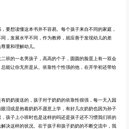
，要想读懂这本书并不容易。每个孩子来自不同的家庭，
不同，发展水平不同，作为教师，就应善于发现幼儿的差
法尊重和理解幼儿。
二班的一名男孩子，高高的个子，圆圆的脸蛋上有一双会
，总能让你无所是从。依靠性个性强的他，在开学初还带给
有奶奶接送的，孩子对于奶奶的依靠性很强，每一天入园
着眼泪或是抱着奶奶不愿意上学，有好几次奶奶也因为孙子
思，孩子上小班时也是这样的吗还是孩子还不习惯我们班的
法解决这样的状况。在于孩子和孩子奶奶的不断交流中，我