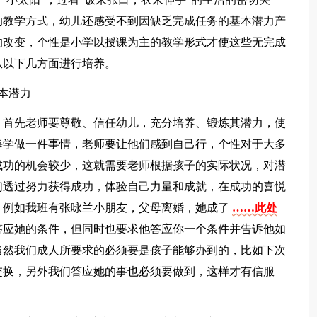
的教学方式，幼儿还感受不到因缺乏完成任务的基本潜力产
的改变，个性是小学以授课为主的教学形式才使这些无完成
从以下几方面进行培养。
本潜力
首先老师要尊敬、信任幼儿，充分培养、锻炼其潜力，使
每学做一件事情，老师要让他们感到自己行，个性对于大多
成功的机会较少，这就需要老师根据孩子的实际状况，对潜
们透过努力获得成功，体验自己力量和成就，在成功的喜悦
。例如我班有张咏兰小朋友，父母离婚，她成了
……此处
答应她的条件，但同时也要求他答应你一个条件并告诉他如
当然我们成人所要求的必须要是孩子能够办到的，比如下次
交换，另外我们答应她的事也必须要做到，这样才有信服