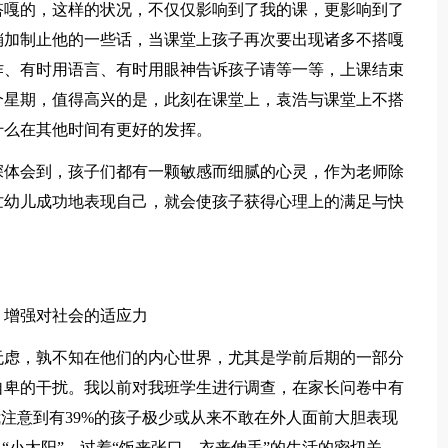
搭嘎的，这样的状况，不仅仅影响到了我的课，更影响到了
稍加制止他的一些话，当课堂上孩子再次要出现诸多不搭嘎
作、有时用语言、有时用眼神告诉孩子请等一等，上课结束
个星期，值得高兴的是，此刻在课堂上，袁浩与课堂上不搭
什么在其他时间有更好的发挥。
体会到，孩子们都有一颗敏感而细腻的心灵，作为老师除
忙幼儿成功地表现自己，就会使孩子获得心理上的满足与快
增强对社会的适应力
虑，孰不知在他们的内心世界，尤其是学前后期的一部分
自卑的干扰。我以前对我班学生进行调查，在家长问卷中有
我注意到有39%的孩子极少或从来不敢在外人面前大胆表现
“小太阳”，过着“饭来张口，衣来伸手”的生活的密切关