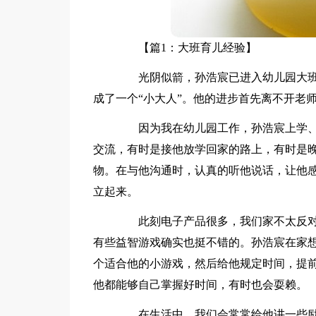
【篇1：大班育儿经验】
光阴似箭，孙浩宸已进入幼儿园大班
成了一个“小大人”。他的进步首先离不开老
因为我在幼儿园工作，孙浩宸上学、
交流，有时是接他放学回家的路上，有时是
物。在与他沟通时，认真的听他说话，让他
立起来。
此刻电子产品很多，我们家不太反对
有些益智游戏确实也挺不错的。孙浩宸在家
个适合他的小游戏，然后给他规定时间，提
他都能够自己掌握好时间，有时也会耍赖。
在生活中，我们会常常给他讲一些励