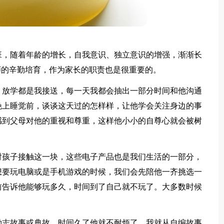
，随着年龄的增长，自我意识、独立意识的增强，渐渐长
师的辛勤培育，作为家长的职责也是很重要的。
放学都是我接送，每一天我都会抽出一部分时间和他沟通
晚上睡觉前，谈谈这天过的怎样样，让他学会关注身边的事
感到父母对他的重视和尊重，这样他小小的自尊心就会被树
孩子接触这一块，这些电子产品也是我们生活的一部分，
想要玩电脑或是手机游戏的时候，我们会先陪他一齐挑选一
前告诉他能够玩多久，时间到了自己就不玩了。大多数时候
志故事或典故，时间久了他就不耐烦了。我就从自编故事