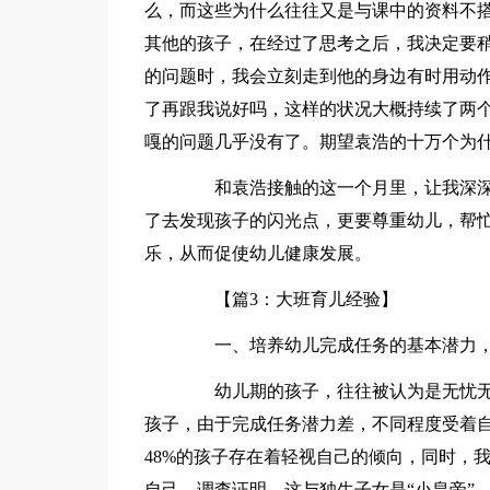
么，而这些为什么往往又是与课中的资料不
其他的孩子，在经过了思考之后，我决定要
的问题时，我会立刻走到他的身边有时用动
了再跟我说好吗，这样的状况大概持续了两
嘎的问题几乎没有了。期望袁浩的十万个为
和袁浩接触的这一个月里，让我深深
了去发现孩子的闪光点，更要尊重幼儿，帮
乐，从而促使幼儿健康发展。
【篇3：大班育儿经验】
一、培养幼儿完成任务的基本潜力，
幼儿期的孩子，往往被认为是无忧无
孩子，由于完成任务潜力差，不同程度受着
48%的孩子存在着轻视自己的倾向，同时，
自己。调查证明，这与独生子女是“小皇帝”、