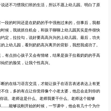
子说还不习惯我们班的生活，所以不愿上幼儿园。明白了原
一段的时间还是在奶奶的手中强抱过来的，但事后，我都
的时候，我就抓住机会，和孩子聊聊上幼儿园其实是件很快
的约定，拉拉勾，说好要高高兴兴的上幼儿园。最后，功夫
兴的上幼儿园，看到奶奶高兴离开的背影，我想我成功了。
，有点担心孩子又会有情绪，结果是孩子拉着奶奶的手高
那灿烂的脸笑，让我个性高兴。
断的在练习语言交流，才能让孩子在语言表述表达上有更
架不住，多的有点让你觉得像个小老太婆，他总会走到你的
跟你说、老师这是什么、老师我要干什么、老师这个能够
师……能够说刚开始的时候，一节课中，他会有几十个为什