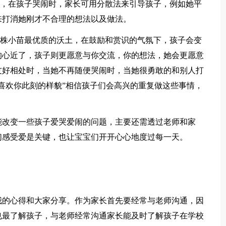
，在孩子哭闹时，家长可用分散法来引导孩子，例如她平
来打消她刚才不合理的想法以及做法。
株小苗最优质的沃土，在鼓励和赏识的气氛下，孩子会变
的心近了，孩子则更愿意与你交流，你的想法，她会更愿意
友好相处时，当她不再随便哭闹时，当她很勇敢的和别人打
喜欢你此刻的样貌”相信孩子们会高兴的重复做这些事情，
改变一些孩子爱哭爱闹的问题，主要还需透过老师和家
们感受爱是关键，也让宝宝们开开心心地度过每一天。
的心得和大家分享。作为家长首先要经常与老师沟通，因
也最了解孩子，与老师经常沟通家长能及时了解孩子在学校