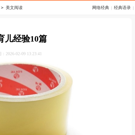
>
美文阅读
网络经典
经典语录
|
|
育儿经验10篇
026-02-09 13:23:41