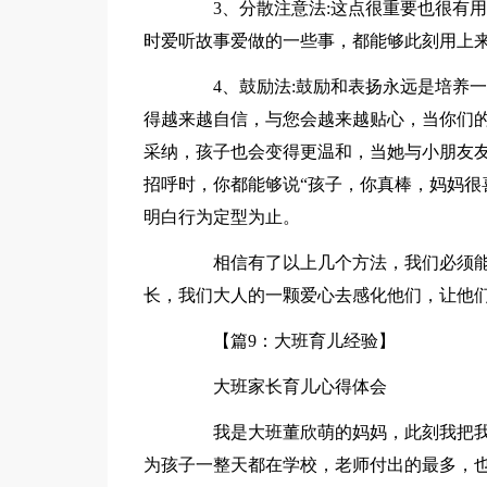
3、分散注意法:这点很重要也很有用
时爱听故事爱做的一些事，都能够此刻用上
4、鼓励法:鼓励和表扬永远是培养一
得越来越自信，与您会越来越贴心，当你们
采纳，孩子也会变得更温和，当她与小朋友
招呼时，你都能够说“孩子，你真棒，妈妈很
明白行为定型为止。
相信有了以上几个方法，我们必须能
长，我们大人的一颗爱心去感化他们，让他
【篇9：大班育儿经验】
大班家长育儿心得体会
我是大班董欣萌的妈妈，此刻我把我
为孩子一整天都在学校，老师付出的最多，