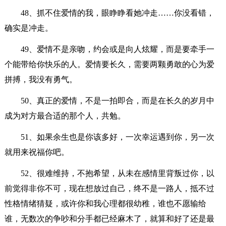
48、抓不住爱情的我，眼睁睁看她冲走……你没看错，
确实是冲走。
49、爱情不是亲吻，约会或是向人炫耀，而是要牵手一
个能带给你快乐的人。爱情要长久，需要两颗勇敢的心为爱
拼搏，我没有勇气。
50、真正的爱情，不是一拍即合，而是在长久的岁月中
成为对方最合适的那个人，共勉。
51、如果余生也是你该多好，一次幸运遇到你，另一次
就用来祝福你吧。
52、很难维持，不抱希望，从未在感情里背叛过你，以
前觉得非你不可，现在想放过自己，终不是一路人，抵不过
性格情绪猜疑，或许你和我心理都很幼稚，谁也不愿输给
谁，无数次的争吵和分手都已经麻木了，就算和好了还是最