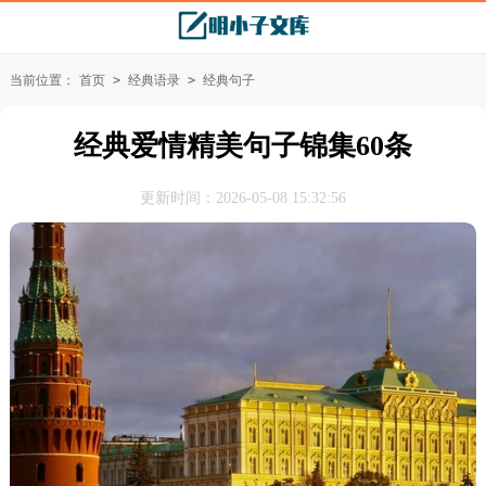
当前位置：
首页
>
经典语录
>
经典句子
经典爱情精美句子锦集60条
更新时间：2026-05-08 15:32:56