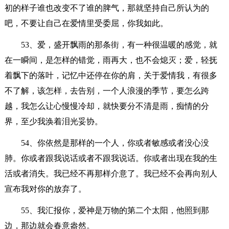
初的样子谁也改变不了谁的脾气，那就坚持自己所认为的
吧，不要让自己在爱情里受委屈，你我如此。
53、爱，盛开飘雨的那条街，有一种很温暖的感觉，就
在一瞬间，是怎样的错觉，雨再大，也不会熄灭；爱，轻抚
着飘下的落叶，记忆中还停在你的肩，关于爱情我，有很多
不了解，该怎样，去告别，一个人浪漫的季节，要怎么跨
越，我怎么让心慢慢冷却，就快要分不清是雨，痴情的分
界，至少我涣着泪光妥协。
54、你依然是那样的一个人，你或者敏感或者没心没
肺。你或者跟我说话或者不跟我说话。你或者出现在我的生
活或者消失。我已经不再那样介意了。我已经不会再向别人
宣布我对你的放弃了。
55、我汇报你，爱神是万物的第二个太阳，他照到那
边，那边就会春意盎然。