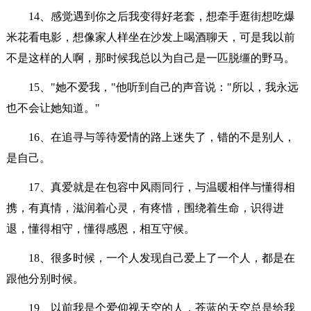
14、感觉遇到你之后我变得好老套，想牵手逛街想吃爆
米花看电影，想像家人样坐在沙发上喝酒聊天，可是我以前
不是这样的人啊，那时候我总以为自己是一匹脱缰的野马。
15、"她不爱我，"他听到自己的声音说："所以，我永远
也不会让她知道。"
16、在追寻与等待爱情的路上迷失了，错的不是别人，
是自己。
17、真爱就是在包容中风雨同行，与温暖相伴与懂得相
携，有真情，滋润着心灵，有疼惜，围绕着生命，识得进
退，懂得相守，懂得感恩，相互守候。
18、很多时候，一个人发现自己爱上了一个人，都是在
跟他分别时候。
19、以前我是个爱仰视天空的人，苍蓝的天空总是给我