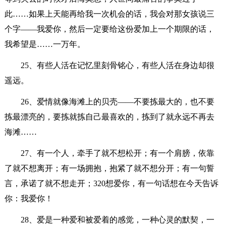
此……如果上天能再给我一次机会的话，我会对那女孩说三
个字——我爱你，然后一定要给这份爱加上一个期限的话，
我希望是……一万年。
25、有些人活在记忆里刻骨铭心，有些人活在身边却很
遥远。
26、爱情就像海滩上的贝壳――不要拣最大的，也不要
拣最漂亮的，要拣就拣自己最喜欢的，拣到了就永远不再去
海滩……
27、有一个人，牵手了就不想松开；有一个肩膀，依靠
了就不想离开；有一场拥抱，抱紧了就不想分开；有一句誓
言，承诺了就不想走开；320想爱你，有一句话想在今天告诉
你：我爱你！
28、爱是一种爱和被爱着的感觉，一种心灵的默契，一