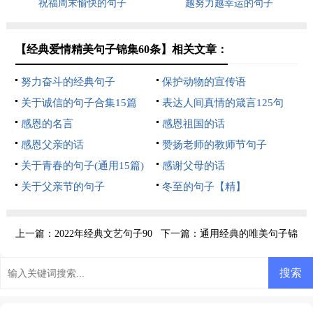
祝福周末愉快的句子
越努力越幸运的句子
【经典爱情精美句子锦集60条】相关文章：
努力奋斗的经典句子
保护动物的宣传语
关于诚信的句子合集15篇
表达人间真情的箴言125句
感恩的名言
感恩祖国的话
感恩父亲的话
赞扬老师的教师节句子
关于青春的句子(通用15篇)
感谢父母的话
关于父亲节的句子
冬至的句子【精】
上一篇：
2022年经典文艺句子90
下一篇：
通用经典的唯美句子锦
句
集78句