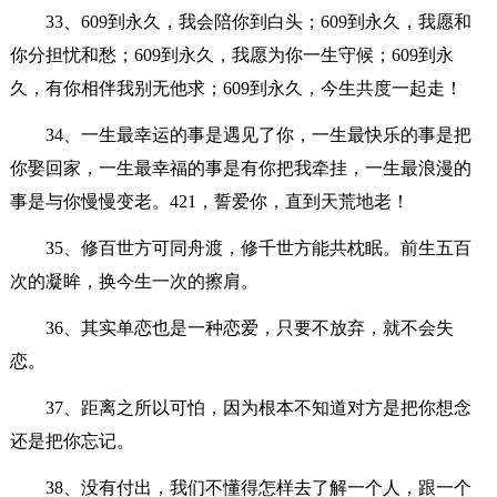
33、609到永久，我会陪你到白头；609到永久，我愿和
你分担忧和愁；609到永久，我愿为你一生守候；609到永
久，有你相伴我别无他求；609到永久，今生共度一起走！
34、一生最幸运的事是遇见了你，一生最快乐的事是把
你娶回家，一生最幸福的事是有你把我牵挂，一生最浪漫的
事是与你慢慢变老。421，誓爱你，直到天荒地老！
35、修百世方可同舟渡，修千世方能共枕眠。前生五百
次的凝眸，换今生一次的擦肩。
36、其实单恋也是一种恋爱，只要不放弃，就不会失
恋。
37、距离之所以可怕，因为根本不知道对方是把你想念
还是把你忘记。
38、没有付出，我们不懂得怎样去了解一个人，跟一个