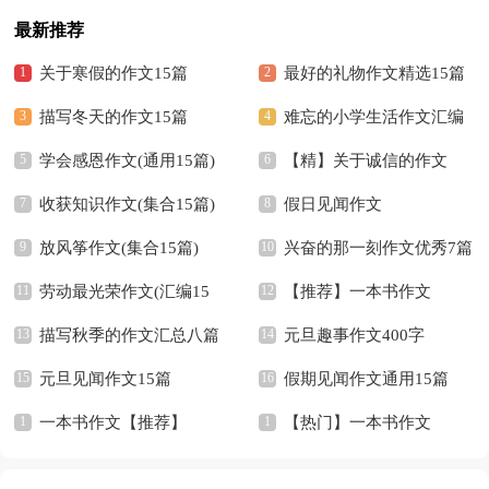
最新推荐
关于寒假的作文15篇
最好的礼物作文精选15篇
描写冬天的作文15篇
难忘的小学生活作文汇编
学会感恩作文(通用15篇)
15篇
【精】关于诚信的作文
收获知识作文(集合15篇)
假日见闻作文
放风筝作文(集合15篇)
兴奋的那一刻作文优秀7篇
劳动最光荣作文(汇编15
【推荐】一本书作文
篇)
描写秋季的作文汇总八篇
元旦趣事作文400字
元旦见闻作文15篇
假期见闻作文通用15篇
一本书作文【推荐】
【热门】一本书作文