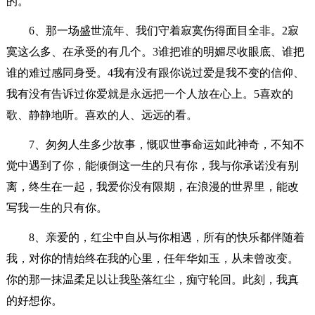
的。
6、那一场盛世流年、我们守着寂寞伤得面目全非。2寂
寞这么多、在承受的有几个。3谁把谁的明媚尽收眼底、谁把
谁的难过感同身受。4我有没有跟你说过爱是我不变的信仰、
我有没有告诉过你爱就是永远把一个人放在心上。5喜欢的
歌、静静地听。喜欢的人、远远的看。
7、匆匆人生多少故事，慨叹世事命运如此神奇，不知不
觉中遇到了你，能倾倒这一生的只有你，我与你承诺没有别
离，终生在一起，我爱你没有限期，在浪漫的世界里，能改
写我一生的只有你。
8、亲爱的，红尘中自从与你相遇，所有的快乐都伴随着
我，对你的情始终在我的心里，任年华如玉，从未曾改变。
你的那一抹温柔足以让我坠落红尘，痴守轮回。此刻，我真
的好想你。