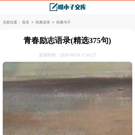
当前位置：
首页
>
经典语录
>
经典句子
青春励志语录(精选375句)
更新时间：2026-06-29 17:41:27