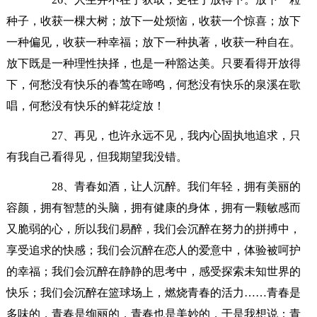
种子，收获一棵大树；放下一处烦恼，收获一个惊喜；放下
一种偏见，收获一种幸福；放下一种执著，收获一种自在。
放下既是一种理性抉择，也是一种豁达美。只要看得开放得
下，何愁没有快乐的春莺在啼鸣，何愁没有快乐的泉溪在歌
唱，何愁没有快乐的鲜花绽放！
27、再见，也许永远不见，我内心固执地追求，只
有我自己看得见，但我期望我没错。
28、青春如酒，让人沉醉。我们年轻，拥有美丽的
容颜，拥有智慧的头脑，拥有健康的身体，拥有一颗敏感而
又脆弱的心，所以我们易醉，我们会沉醉在努力的拼搏中，
享受追求的快感；我们会沉醉在恋人的爱意中，体验被呵护
的幸福；我们会沉醉在静静的思考中，感受探索未知世界的
快乐；我们会沉醉在篮球场上，燃烧青春的活力……青春是
多味的，青春是绚丽的，青春也是美妙的，于是我想说：青