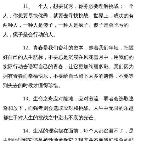
11、一个人，想要优秀，你务必要理解挑战；一个
人，你想要尽快优秀，就要去寻找挑战。世界上，成功的有
两种人，一种人是傻子，一种人是疯子。傻子是会吃亏的
人，疯子是会行动的人。
12、青春是我们奋斗的资本，趁着我们年轻，把握
好自己的人生航标，不要总是沉浸在风花雪月中，用我们的
实际行动去谱写自己的青春，让它更加绚丽多彩。我们因为
拥有青春而幸福快乐，不要给自己留下太多的遗憾，不要等
到失去的时候才懂得珍惜。
13、生命之舟应对险滩，应对激流，弱者会选取逃
避和放下，而强者则会选取应对和挑战。人生中无限的乐趣
都在于对人生的挑战之中迸出不衰的光芒。
14、生活的现实摆在面前，每个人都逃避不了，是
主动地理解它还是被动地承受它？现实并不像我们想象的那