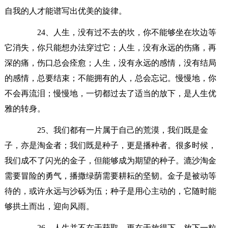
自我的人才能谱写出优美的旋律。
24、人生，没有过不去的坎，你不能够坐在坎边等
它消失，你只能想办法穿过它；人生，没有永远的伤痛，再
深的痛，伤口总会痊愈；人生，没有永远的感情，没有结局
的感情，总要结束；不能拥有的人，总会忘记。慢慢地，你
不会再流泪；慢慢地，一切都过去了适当的放下，是人生优
雅的转身。
25、我们都有一片属于自己的荒漠，我们既是金
子，亦是淘金者；我们既是种子，更是播种者。很多时候，
我们成不了闪光的金子，但能够成为期望的种子。漉沙淘金
需要冒险的勇气，播撒绿荫需要耕耘的坚韧。金子是被动等
待的，或许永远与沙砾为伍；种子是用心主动的，它随时能
够拱土而出，迎向风雨。
26、人生并不在于获取，更在于放得下。放下一粒