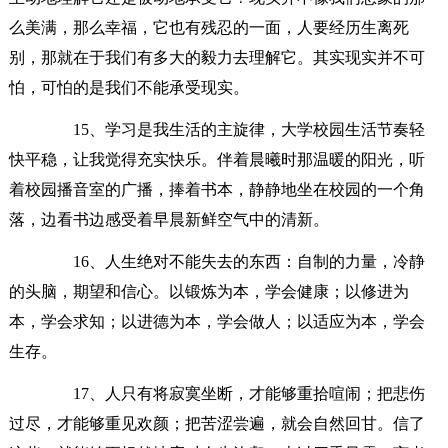
么美满，那么幸福，它也有残忍的一面，人要经历生离死
别，那就在于我们有多大的毅力去理解它。其实现实并不可
怕，可怕的是我们不能承受现实。
15、学习是我生活的主旋律，大学校园生活节奏轻
快平稳，让我觉得充实快乐。伴着晨曦时那温暖的阳光，听
着校园播音室的广播，捧着书本，静静地坐在校园的一个角
落，边看书边感受着早晨新鲜空气中的清新。
16、人生绝对不能失去的东西：自制的力量，冷静
的头脑，期望和信心。以锻炼为本，学会健康；以修进为
本，学会求知；以进德为本，学会做人；以适应为本，学会
生存。
17、人只有将寂寞坐断，才能够重拾喧闹；把悲伤
过尽，才能够重见欢颜；把苦涩尝遍，就会自然回甘。信了