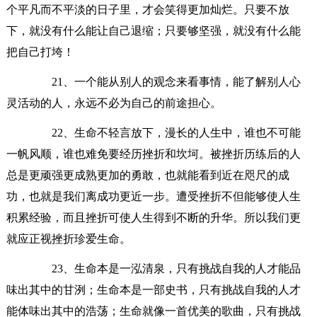
个平凡而不平淡的日子里，才会笑得更加灿烂。只要不放
下，就没有什么能让自己退缩；只要够坚强，就没有什么能
把自己打垮！
21、一个能从别人的观念来看事情，能了解别人心
灵活动的人，永远不必为自己的前途担心。
22、生命不轻言放下，漫长的人生中，谁也不可能
一帆风顺，谁也难免要经历挫折和坎坷。被挫折历练后的人
总是更顽强更成熟更加的勇敢，也就能看到近在咫尺的成
功，也就是我们离成功更近一步。遭受挫折不但能够使人生
积累经验，而且挫折可使人生得到不断的升华。所以我们更
就应正视挫折珍爱生命。
23、生命本是一泓清泉，只有挑战自我的人才能品
味出其中的甘洌；生命本是一部史书，只有挑战自我的人才
能体味出其中的浩荡；生命就像一首优美的歌曲，只有挑战