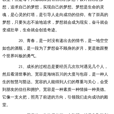
想，追求自己的梦想，实现自己的梦想。梦想是生命的灵
魂，是心灵的灯塔，是引导人走向成功的信仰。有了崇高的
梦想，只要矢志不渝地追求，梦想就会成为现实，奋斗就会
变成壮举，生命就会创造奇迹。
20、青春，是一封没有递出去的情书，是一地空空
如也的酒瓶，是一段为了梦想奋不顾身的岁月，更是敢跟整
个世界叫板的勇气。
21、成长的过程总是要经历几次坎坷遇见几个人，
然后看清世事的。宽容是海纳百川的大度与包容，是一种人
生的智慧与豁达。宽容的人能得到人们的尊重与关心，会受
到朋友的信任和拥护。宽容是一种素质一种情操一种美德。
它像一支火把，照亮了前进的方向，引领我们走向成功的殿
堂。