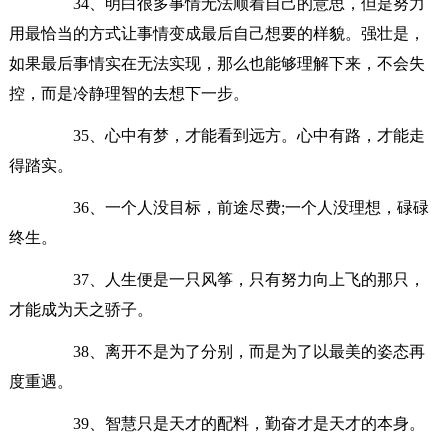
34、明白很多事情无法顺着自己的意思，但是努力
用最恰当的方式让事情变成最后自己想要的样貌。强壮是，
如果最后事情实在无法实现，那么也能够理解下来，不会失
控，而是冷静理智的去想下一步。
35、心中有梦，才能看到远方。心中有路，才能走
得踏实。
36、一个人没目标，前途尽费;一个人没理想，碌碌
终生。
37、人生便是一只风筝，只有努力向上飞的那只，
才能成为天之骄子。
38、离开不是为了分别，而是为了以最美的姿态再
度重遇。
39、智慧只是天才的配料，勤奋才是天才的本身。