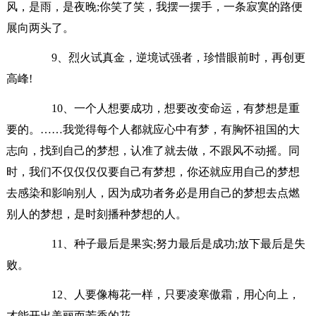
风，是雨，是夜晚;你笑了笑，我摆一摆手，一条寂寞的路便
展向两头了。
9、烈火试真金，逆境试强者，珍惜眼前时，再创更
高峰!
10、一个人想要成功，想要改变命运，有梦想是重
要的。……我觉得每个人都就应心中有梦，有胸怀祖国的大
志向，找到自己的梦想，认准了就去做，不跟风不动摇。同
时，我们不仅仅仅仅要自己有梦想，你还就应用自己的梦想
去感染和影响别人，因为成功者务必是用自己的梦想去点燃
别人的梦想，是时刻播种梦想的人。
11、种子最后是果实;努力最后是成功;放下最后是失
败。
12、人要像梅花一样，只要凌寒傲霜，用心向上，
才能开出美丽而芳香的花。