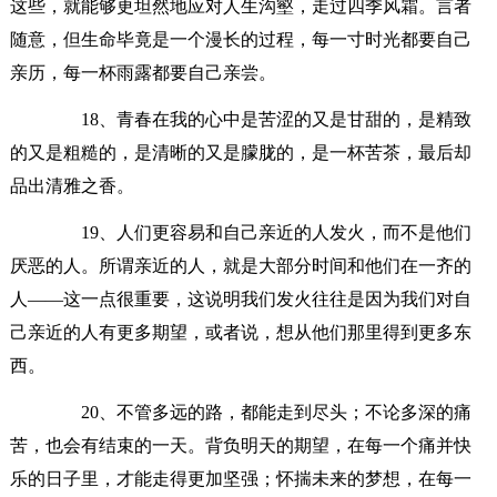
这些，就能够更坦然地应对人生沟壑，走过四季风霜。言者
随意，但生命毕竟是一个漫长的过程，每一寸时光都要自己
亲历，每一杯雨露都要自己亲尝。
18、青春在我的心中是苦涩的又是甘甜的，是精致
的又是粗糙的，是清晰的又是朦胧的，是一杯苦茶，最后却
品出清雅之香。
19、人们更容易和自己亲近的人发火，而不是他们
厌恶的人。所谓亲近的人，就是大部分时间和他们在一齐的
人——这一点很重要，这说明我们发火往往是因为我们对自
己亲近的人有更多期望，或者说，想从他们那里得到更多东
西。
20、不管多远的路，都能走到尽头；不论多深的痛
苦，也会有结束的一天。背负明天的期望，在每一个痛并快
乐的日子里，才能走得更加坚强；怀揣未来的梦想，在每一