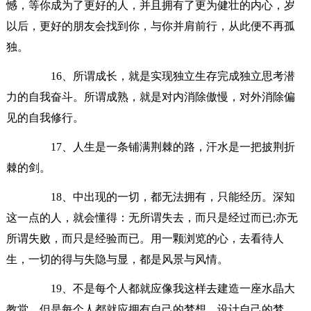
憾，等你成为了更好的人，并且拥有了更为健壮的内心，岁
以后，更好的朋友会找到你，与你并肩前行，从此便不再孤
独。
16、所谓成长，就是实现独立生存完成独立思考潜
力的自我奋斗。所谓成熟，就是对内消除傲慢，对外消除偏
见的自我修行。
17、人生是一条铺满荆棘的路，汗水是一把披荆折
棘的剑。
18、中出现的一切，都无法拥有，只能经历。深知
这一点的人，就会懂得：无所谓失去，而只是经过而已;亦无
所谓失败，而只是经验而已。用一颗浏览的心，去看待人
生，一切的得与失隐与显，都是风景与风情。
19、不是每个人都就应像我这样去建造一座水晶大
教堂，但是每个人都就应拥有自己的梦想，设计自己的梦