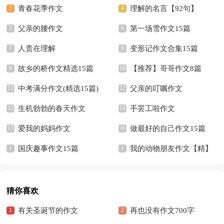
篇
青春花季作文
篇）
理解的名言【92句】
父亲的腰作文
第一场雪作文15篇
人贵在理解
变形记作文合集15篇
故乡的桥作文精选15篇
【推荐】哥哥作文8篇
中考满分作文(精选15篇)
父亲的叮嘱作文
生机勃勃的春天作文
手罢工啦作文
爱我的妈妈作文
做最好的自己作文15篇
国庆趣事作文15篇
我的动物朋友作文【精】
猜你喜欢
有关圣诞节的作文
再也没有作文700字