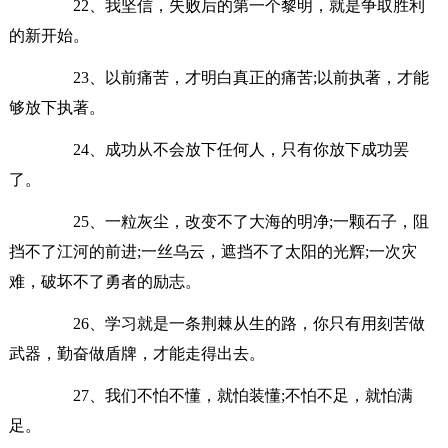
22、我坚信，失败后的第一个黎明，就是争取胜利
的新开始。
23、以前痛苦，才明白真正的痛苦;以前执著，才能
够放下执著。
24、成功从不会放下任何人，只有你放下成功罢
了。
25、一粒灰尘，改变不了大海的明净;一颗石子，阻
挡不了江河的前进;一丝乌云，遮挡不了太阳的光辉;一次灾
难，破坏不了勇者的励志。
26、学习就是一条荆棘从生的路，你只有用刻苦做
武器，勤奋做盾牌，才能走得出去。
27、我们不怕不懂，就怕装懂;不怕不足，就怕满
足。