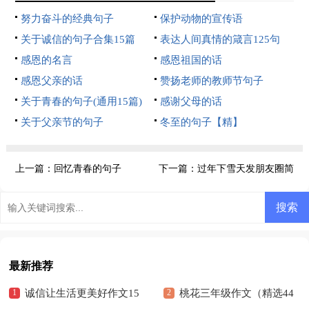
努力奋斗的经典句子
保护动物的宣传语
关于诚信的句子合集15篇
表达人间真情的箴言125句
感恩的名言
感恩祖国的话
感恩父亲的话
赞扬老师的教师节句子
关于青春的句子(通用15篇)
感谢父母的话
关于父亲节的句子
冬至的句子【精】
上一篇：
回忆青春的句子
下一篇：
过年下雪天发朋友圈简
短句子
最新推荐
诚信让生活更美好作文15
桃花三年级作文（精选44