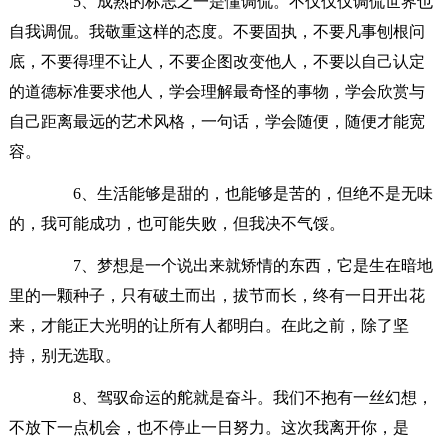
5、成熟的标志之一是懂调侃。不仅仅仅调侃世界也
自我调侃。我敬重这样的态度。不要固执，不要凡事刨根问
底，不要得理不让人，不要企图改变他人，不要以自己认定
的道德标准要求他人，学会理解最奇怪的事物，学会欣赏与
自己距离最远的艺术风格，一句话，学会随便，随便才能宽
容。
6、生活能够是甜的，也能够是苦的，但绝不是无味
的，我可能成功，也可能失败，但我决不气馁。
7、梦想是一个说出来就矫情的东西，它是生在暗地
里的一颗种子，只有破土而出，拔节而长，终有一日开出花
来，才能正大光明的让所有人都明白。在此之前，除了坚
持，别无选取。
8、驾驭命运的舵就是奋斗。我们不抱有一丝幻想，
不放下一点机会，也不停止一日努力。这次我离开你，是