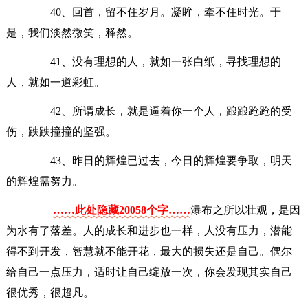
40、回首，留不住岁月。凝眸，牵不住时光。于
是，我们淡然微笑，释然。
41、没有理想的人，就如一张白纸，寻找理想的
人，就如一道彩虹。
42、所谓成长，就是逼着你一个人，踉踉跄跄的受
伤，跌跌撞撞的坚强。
43、昨日的辉煌已过去，今日的辉煌要争取，明天
的辉煌需努力。
……此处隐藏20058个字……
瀑布之所以壮观，是因
为水有了落差。人的成长和进步也一样，人没有压力，潜能
得不到开发，智慧就不能开花，最大的损失还是自己。偶尔
给自己一点压力，适时让自己绽放一次，你会发现其实自己
很优秀，很超凡。