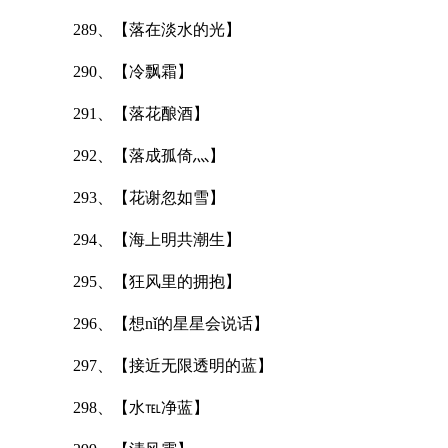
289、【落在淡水的光】
290、【冷飘霜】
291、【落花酿酒】
292、【落成孤倚灬】
293、【花谢忽如雪】
294、【海上明共潮生】
295、【狂风里的拥抱】
296、【想nǐ的星星会说话】
297、【接近无限透明的蓝】
298、【水℡净蓝】