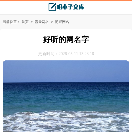
当前位置：
首页
>
聊天网名
>
游戏网名
好听的网名字
更新时间：2026-05-11 13:23:18