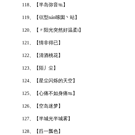
118、【半岛弥音℡】
119、【巛型nán嗦囡丶站】
120、【〃阳光突然好温柔i】
121、【情非得已】
122、【清酒桃花】
123、【陌丿尘】
124、【星尘闪烁的天空】
125、【心痛不如身痛℡】
126、【空岛迷梦】
127、【半城光半城雾】
128、【舀一瓢色】