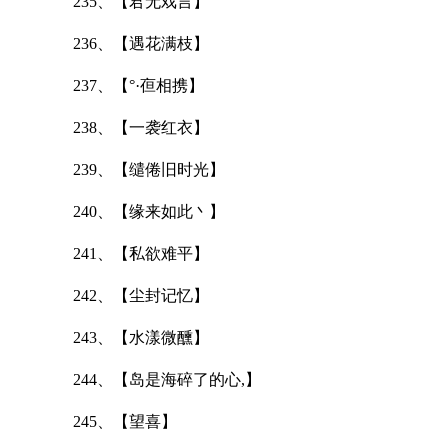
235、【君无戏言】
236、【遇花满枝】
237、【°·亱相携】
238、【一袭红衣】
239、【缱倦旧时光】
240、【缘来如此丶】
241、【私欲难平】
242、【尘封记忆】
243、【水漾微醺】
244、【岛是海碎了的心,】
245、【望喜】