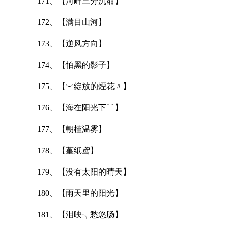
171、【河畔三分沉酣】
172、【满目山河】
173、【逆风方向】
174、【怕黑的影子】
175、【︶綻放的煙花〃】
176、【海在阳光下⌒】
177、【朝槿温雾】
178、【堇纸鸢】
179、【没有太阳的晴天】
180、【雨天里的阳光】
181、【泪映╮愁悠肠】