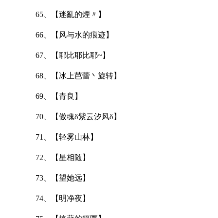
65、【迷亂的煙〃】
66、【风与水的痕迹】
67、【耶比耶比耶~】
68、【冰上芭蕾丶旋转】
69、【青良】
70、【傲魂δ紫云汐风δ】
71、【轻雾山林】
72、【星相随】
73、【望她远】
74、【明净夜】