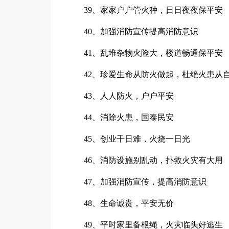
39、家家户户管火种，日日夜夜保平安
40、加强消防宣传提高消防意识
41、乱堆杂物火险大，楼道畅通保平安
42、珍爱生命从防火做起，杜绝火患从
43、人人防火，户户平安
44、消除火患，国泰民安
45、创业千日难，火烧一日光
46、消防设施别乱动，扑救火灾有大用
47、加强消防宣传，提高消防意识
48、生命诚贵，平安无价
49、平时家里备根绳，火灾临头好逃生