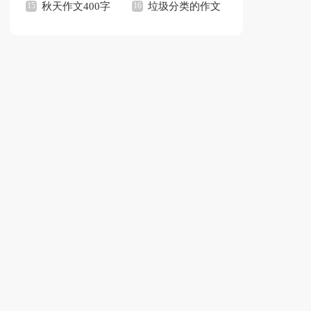
观后感
秋天作文400字
文
垃圾分类的作文