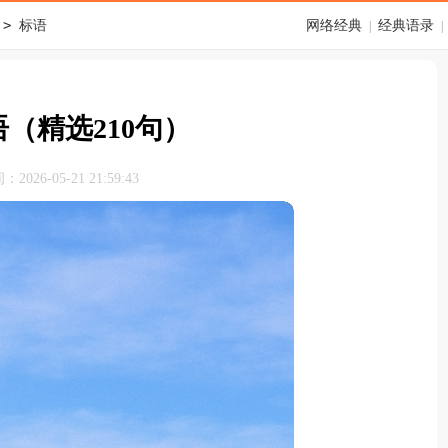
>
标语
网络经典
经典语录
|
|
（精选210句）
026-05-21 21:59:43