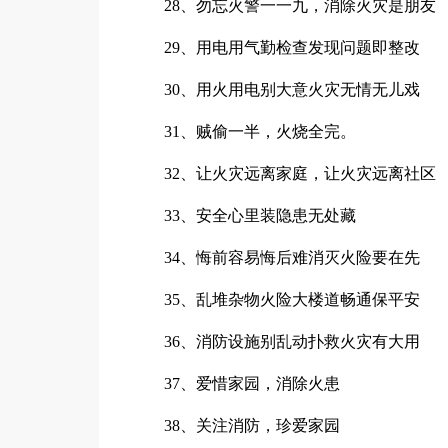
28、勿忘火警一一九，消除火灾是朋友
29、用电用气勤检查发现问题即整改
30、用火用电别大意火灾无情无儿戏
31、贼偷一半，火烧全完。
32、让火灾远离家庭，让火灾远离社区
33、安全心里装隐患无处藏
34、悔前容易悔后难消灭火险要在先
35、乱堆杂物火险大楼道畅通保平安
36、消防设施别乱动扑救火灾有大用
37、爱惜家园，消除火患
38、关注消防，珍爱家园