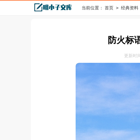
>
当前位置：
首页
经典资料
防火标语
更新时间：2