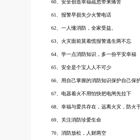
60、安全创造幸福疏忽带来痛苦
61、报警早损失少火警电话
62、一人懂消防，全家受益。
63、火灾面前莫着慌报警逃生两不忘
64、学一点消防知识，多一份平安幸福
65、安全是个宝人人不可少
66、用自己掌握的消防知识保护自己保
67、电器着火不用怕快把电闸先拉下
68、幸福与爱共存在，远离火灾，防火
69、关注消防珍爱生命
70、消防放松，人财两空