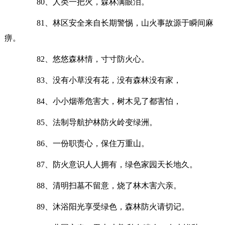
80、人类一把火，森林满眼泪。
81、林区安全来自长期警惕，山火事故源于瞬间麻
痹。
82、悠悠森林情，寸寸防火心。
83、没有小草没有花，没有森林没有家，
84、小小烟蒂危害大，树木见了都害怕，
85、法制导航护林防火岭变绿洲。
86、一份职责心，保住万重山。
87、防火意识人人拥有，绿色家园天长地久。
88、清明扫墓不留意，烧了林木害六亲。
89、沐浴阳光享受绿色，森林防火请切记。