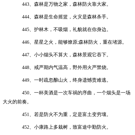
443、森林是万物之家，森林防火靠大家。
444、森林是生命摇篮，火灾是森林杀手。
445、护林木，不吸烟，礼貌就在你身边。
446、星星之火，能够燎原;森林防火，重在堵源。
447、小小烟头不算大，森林景观它吞下。
448、戒严期内气温高，野外用火严禁烧。
449、一时疏忽酿山火，终身遗憾责难逃。
450、一杯美酒是一次车祸的序曲，一个烟头是一场
大火的前奏。
451、若是防火不为重，定是富土变穷壤。
452、小康路上多栽树，致富途中勤防火。