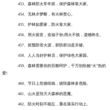
453、森林防火常年抓，保护森林靠大家。
454、无林夕梦断，有火林焚心。
455、护林如爱家，防火靠大家。
456、用火留意，造福子孙;用火不慎，遗憾终生。
457、抓预防管火源，群防群治是关键。
458、人人当好护林员，保护绿色大家园。
459、森林需要你的百般呵护，千万别给她“火”热的
爱!
460、节日上坟烧纸钱，烧毁森林多危险。
461、山火是毁灭大森林的恶魔。
462、防火时刻不能忘，重在落实行动上。