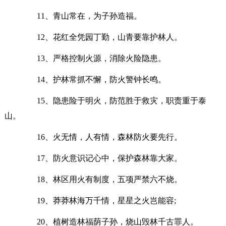
11、青山常在，为子孙造福。
12、花红全凭园丁勤，山青要靠护林人。
13、严格控制火源，消除火险隐患。
14、护林常抓不懈，防火警钟长鸣。
15、隐患险于明火，防范胜于救灾，职责重于泰
山。
16、火无情，人有情，森林防火要先行。
17、防火意识记心中，保护森林靠大家。
18、林区用火有制度，五项严禁六不烧。
19、莽莽林海万千情，星星之火岂能容;
20、植树造林福荫子孙，烧山毁林千古罪人。