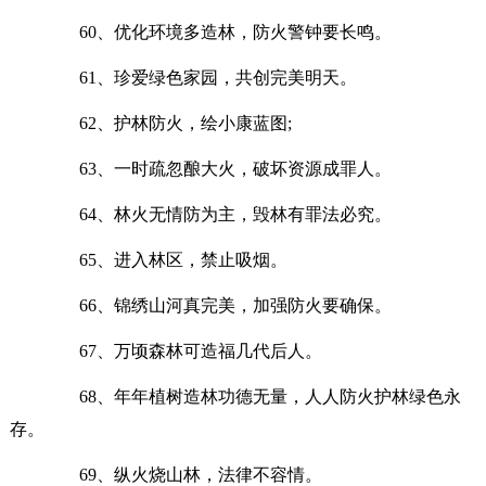
60、优化环境多造林，防火警钟要长鸣。
61、珍爱绿色家园，共创完美明天。
62、护林防火，绘小康蓝图;
63、一时疏忽酿大火，破坏资源成罪人。
64、林火无情防为主，毁林有罪法必究。
65、进入林区，禁止吸烟。
66、锦绣山河真完美，加强防火要确保。
67、万顷森林可造福几代后人。
68、年年植树造林功德无量，人人防火护林绿色永
存。
69、纵火烧山林，法律不容情。