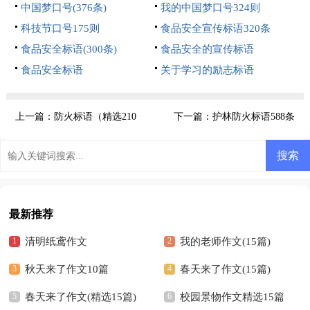
中国梦口号(376条)
我的中国梦口号324则
科技节口号175则
食品安全宣传标语320条
食品安全标语(300条)
食品安全的宣传标语
食品安全标语
关于学习的励志标语
上一篇：
防火标语（精选210
下一篇：
护林防火标语588条
句）
最新推荐
清明纸鸢作文
我的老师作文(15篇)
秋天来了作文10篇
春天来了作文(15篇)
春天来了作文(精选15篇)
校园景物作文精选15篇