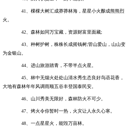
41、棵棵大树汇成莽莽林海，星星小火酿成熊熊烈
火。
42、森林如同万宝藏，资源财富里面藏;
43、种树护树，株株长成摇钱树;管山爱山，山山变
为金银山。
44、进山旅游踏青，不带半点火星。
45、林中无烟火处处山清水秀生态良好鸟语花香，
大地有森林年年风调雨顺五谷丰登国泰民安。
46、山川秀美无限好，森林防火不可少。
47、烤火令你暂时一热，火灾让人永久心寒。
48、一点星星火，能毁万亩林。