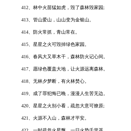
412、林中火苗猛如虎，毁了森林毁家园;
413、管山爱山，山山变为金银山。
414、防火常抓，青山常在。
415、星星之火可毁掉绿色家园。
416、春风大又草木干，森林防火记心间。
417、愿绿色覆盖大地，让火源远离森林。
418、无林夕梦断，有火林焚心。
419、成了罪犯悔已晚，漫漫人生苦无边。
420、星星之火别小看，疏忽大意可燎原;
421、火源不入山，森林才平安。
422、一时疏忽火星飘，一日火势千里遥。