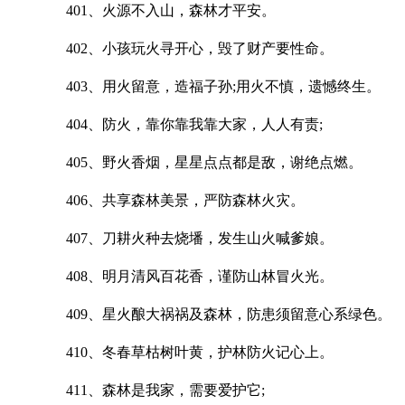
401、火源不入山，森林才平安。
402、小孩玩火寻开心，毁了财产要性命。
403、用火留意，造福子孙;用火不慎，遗憾终生。
404、防火，靠你靠我靠大家，人人有责;
405、野火香烟，星星点点都是敌，谢绝点燃。
406、共享森林美景，严防森林火灾。
407、刀耕火种去烧墦，发生山火喊爹娘。
408、明月清风百花香，谨防山林冒火光。
409、星火酿大祸祸及森林，防患须留意心系绿色。
410、冬春草枯树叶黄，护林防火记心上。
411、森林是我家，需要爱护它;