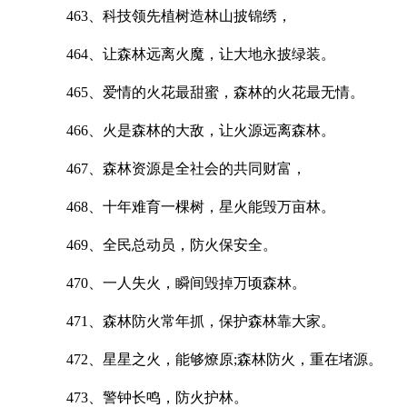
463、科技领先植树造林山披锦绣，
464、让森林远离火魔，让大地永披绿装。
465、爱情的火花最甜蜜，森林的火花最无情。
466、火是森林的大敌，让火源远离森林。
467、森林资源是全社会的共同财富，
468、十年难育一棵树，星火能毁万亩林。
469、全民总动员，防火保安全。
470、一人失火，瞬间毁掉万顷森林。
471、森林防火常年抓，保护森林靠大家。
472、星星之火，能够燎原;森林防火，重在堵源。
473、警钟长鸣，防火护林。