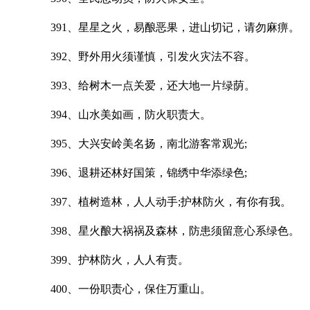
391、星星之火，易酿恶果，进山切记，请勿麻痹。
392、野外用火须谨慎，引发火灾法不容。
393、给树木一点关爱，还大地一片绿荫。
394、山水美如画，防火职责大。
395、大兴安岭美名扬，南北游客常观光;
396、退耕还林好国策，锦绣中华添绿色;
397、植树造林，人人动手;护林防火，有你有我。
398、星火酿大祸祸及森林，防患须留意心系绿色。
399、护林防火，人人有责。
400、一份职责心，保住万重山。