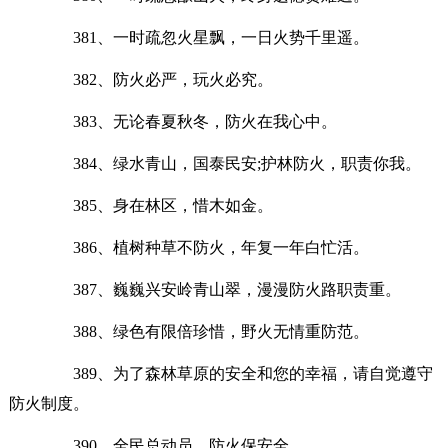
381、一时疏忽火星飘，一日火势千里遥。
382、防火必严，玩火必究。
383、无论春夏秋冬，防火在我心中。
384、绿水青山，国泰民安;护林防火，职责你我。
385、身在林区，惜木如金。
386、植树种草不防火，年复一年白忙活。
387、巍巍兴安岭青山翠，漫漫防火路职责重。
388、绿色有限倍珍惜，野火无情重防范。
389、为了森林草原的安全和您的幸福，请自觉遵守
防火制度。
390、全民总动员，防火保安全。