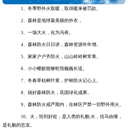
1、冬季野外火取暖，取得暖来被罚款。
2、森林是地球最美丽的外衣，
3、一场大火，化为乌有。
4、森林防火日日讲，森林资源年年增。
5、家家户户齐防火，山山岭岭树常青。
6、小小蝼蚁能够蛀毁巍巍长堤。
7、冬春草枯树叶黄，护林防火记心上。
8、搞好森林防火，巩固绿化成果。
9、森林防火戒严期内，在林区严禁一切野外用火。
10、火，恰到好处，是人类的礼貌;火，信马由缰，
是礼貌的悲哀。