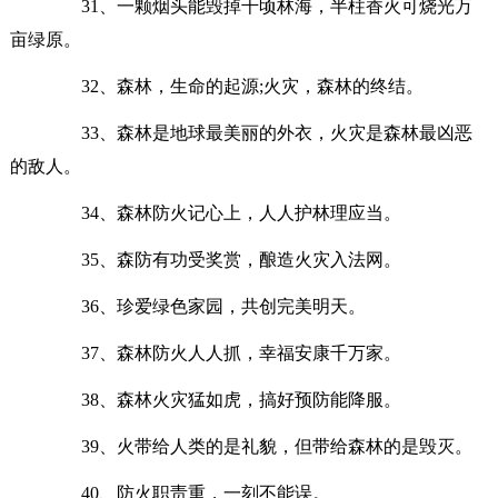
31、一颗烟头能毁掉千顷林海，半柱香火可烧光万
亩绿原。
32、森林，生命的起源;火灾，森林的终结。
33、森林是地球最美丽的外衣，火灾是森林最凶恶
的敌人。
34、森林防火记心上，人人护林理应当。
35、森防有功受奖赏，酿造火灾入法网。
36、珍爱绿色家园，共创完美明天。
37、森林防火人人抓，幸福安康千万家。
38、森林火灾猛如虎，搞好预防能降服。
39、火带给人类的是礼貌，但带给森林的是毁灭。
40、防火职责重，一刻不能误。