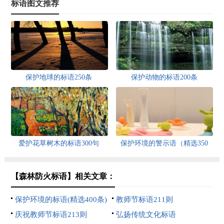
标语图文推荐
保护地球的标语250条
保护动物的标语200条
爱护花草树木的标语300句
保护环境的警示语（精选350
句）
【森林防火标语】相关文章：
保护环境的标语(精选400条)
教师节标语211则
庆祝教师节标语213则
弘扬传统文化标语