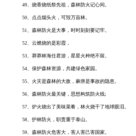
49、烧香烧纸祭先祖，森林防火记心间。
50、点点烟头火，可毁万亩林。
51、森林防火是大事，时时刻刻要记牢。
52、云燃烧的是彩霞，
53、莽莽林海任君游，星星火种绝不留。
54、保护森林资源，共建绿色家园。
55、火灾是森林的大敌，麻痹是事故的隐患。
56、森林防火最关键，思想构筑防火线;
57、炉火烧出了美味菜肴，林火烧干了地球眼泪。
58、护林防火，职责重于泰山。
59、森林防火危害大，害人害己害国家。